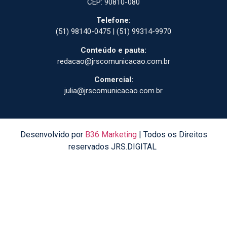
CEP: 90810-080
Telefone:
(51) 98140-0475 | (51) 99314-9970
Conteúdo e pauta:
redacao@jrscomunicacao.com.br
Comercial:
julia@jrscomunicacao.com.br
Desenvolvido por
B36 Marketing
| Todos os Direitos
reservados JRS.DIGITAL