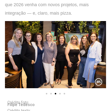
que 2026 venha com novos projetos, mais
integração — e, claro, mais pizza.
Crédito foto:
Filipe Tedesco
Crédito texto: