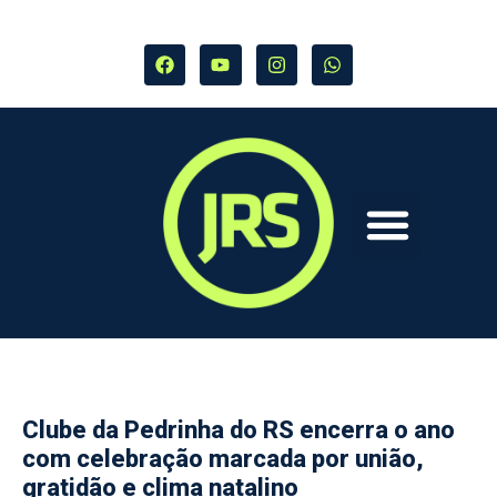
Clube da Pedrinha do RS encerra o ano
com celebração marcada por união,
gratidão e clima natalino