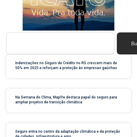
Bu
Indenizações no Seguro de Crédito no RS crescem mais de
50% em 2025 e reforçam a proteção às empresas gaúchas
Na Semana do Clima, Mapfre destaca papel do seguro para
ampliar projetos de transição climática
Seguro entra no centro da adaptação climática e da proteção
de cidades, infraestrutura e agro