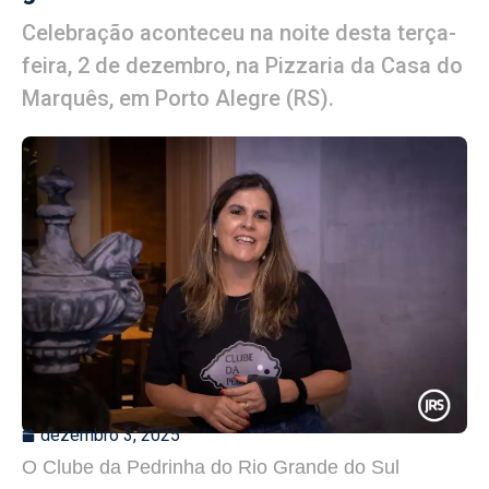
Celebração aconteceu na noite desta terça-
feira, 2 de dezembro, na Pizzaria da Casa do
Marquês, em Porto Alegre (RS).
dezembro 3, 2025
O Clube da Pedrinha do Rio Grande do Sul