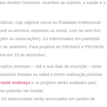
os direitos humanos, incentivo ao esporte, a saúde e a
dicas, cujo objetivo social ou finalidade institucional
al ou artística, esportiva ou social, com ou sem fins
dações ou associações). Os interessados em participar
a 30 de setembro. Para projetos do PRONAS e PRONON,
será em 15 de dezembro.
rojetos precisam – até a sua data de inscrição – estar
centivo listadas no edital e terem realização prevista
s
neste endereço
e os projetos serão avaliados pelo
as poderão ser tiradas
. Os selecionados serão anunciados em janeiro de