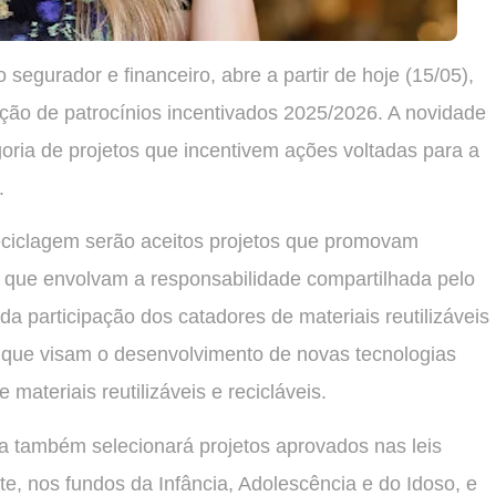
gurador e financeiro, abre a partir de hoje (15/05),
eção de patrocínios incentivados 2025/2026. A novidade
oria de projetos que incentivem ações voltadas para a
.
eciclagem serão aceitos projetos que promovam
s que envolvam a responsabilidade compartilhada pelo
 da participação dos catadores de materiais reutilizáveis
e que visam o desenvolvimento de novas tecnologias
 materiais reutilizáveis e recicláveis.
 também selecionará projetos aprovados nas leis
te, nos fundos da Infância, Adolescência e do Idoso, e