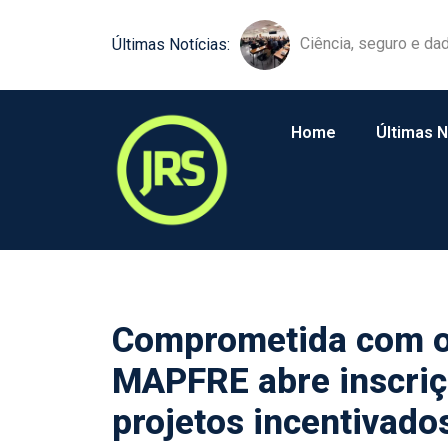
Ciência, seguro e da
Tokio Marine leva in
Últimas Notícias:
Home
Últimas N
Comprometida com o 
MAPFRE abre inscriç
projetos incentivado