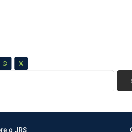
re o JRS