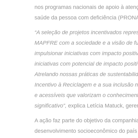
nos programas nacionais de apoio à ate
saúde da pessoa com deficiência (PRON
“A seleção de projetos incentivados repr
MAPFRE com a sociedade e a visão de fut
impulsionar iniciativas com impacto posit
iniciativas com potencial de impacto posi
Atrelando nossas práticas de sustentabil
Incentivo à Reciclagem e a sua inclusão n
e acessíveis que valorizam o conheciment
significativo”,
explica Letícia Matuck, ger
A ação faz parte do objetivo da companhia
desenvolvimento socioeconômico do país 