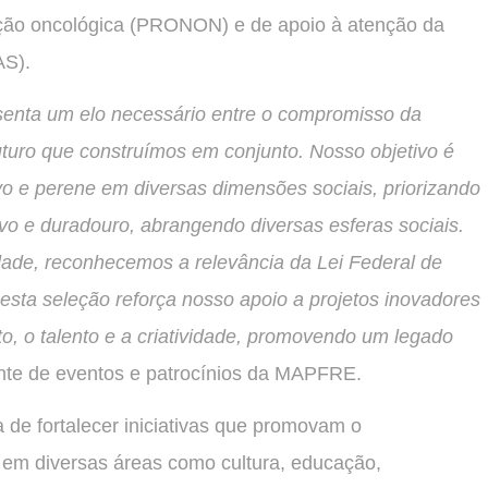
nção oncológica (PRONON) e de apoio à atenção da
AS).
esenta um elo necessário entre o compromisso da
uro que construímos em conjunto. Nosso objetivo é
ivo e perene em diversas dimensões sociais, priorizando
tivo e duradouro, abrangendo diversas esferas sociais.
idade, reconhecemos a relevância da Lei Federal de
esta seleção reforça nosso apoio a projetos inovadores
o, o talento e a criatividade, promovendo um legado
ente de eventos e patrocínios da MAPFRE.
 de fortalecer iniciativas que promovam o
em diversas áreas como cultura, educação,