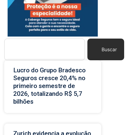
Buscar
Lucro do Grupo Bradesco
Seguros cresce 20,4% no
primeiro semestre de
2026, totalizando R$ 5,7
bilhões
Zurich evidencia a evolução