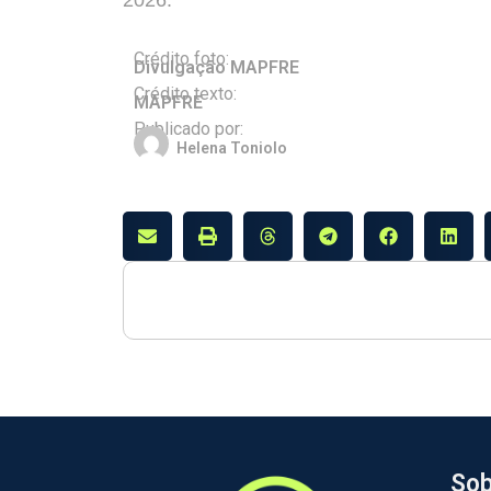
2026.
Crédito foto:
Divulgação MAPFRE
Crédito texto:
MAPFRE
Publicado por:
Helena Toniolo
Sob