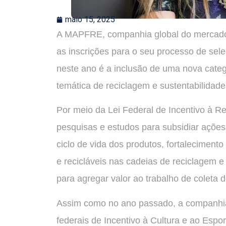
maio 15, 2025
A MAPFRE, companhia global do mercado se
as inscrições para o seu processo de sel
neste ano é a inclusão de uma nova categ
temática de reciclagem e sustentabilidade
Por meio da Lei Federal de Incentivo à R
pesquisas e estudos para subsidiar açõe
ciclo de vida dos produtos, fortalecimento
e recicláveis nas cadeias de reciclagem 
para agregar valor ao trabalho de coleta de
Assim como no ano passado, a companhia
federais de Incentivo à Cultura e ao Espor