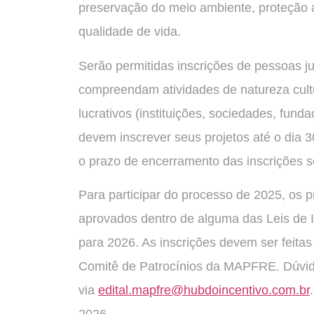
preservação do meio ambiente, proteção a
qualidade de vida.
Serão permitidas inscrições de pessoas jurí
compreendam atividades de natureza cultur
lucrativos (instituições, sociedades, fun
devem inscrever seus projetos até o di
o prazo de encerramento das inscrições 
Para participar do processo de 2025, os p
aprovados dentro de alguma das Leis de In
para 2026. As inscrições devem ser feita
Comitê de Patrocínios da MAPFRE. Dúvid
via
edital.mapfre@hubdoincentivo.com.br