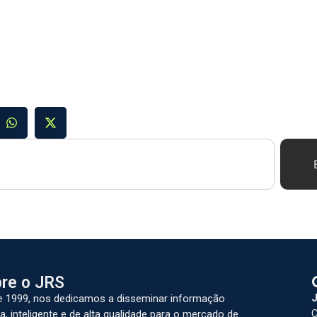
re o JRS
J
 1999, nos dedicamos a disseminar informação
C
a, inteligente e de alta qualidade para o mercado de