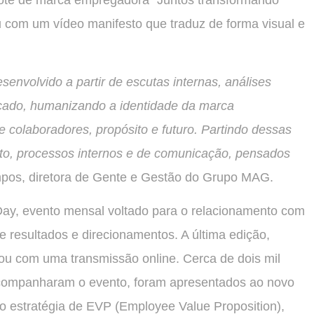
ote de marca empregadora “Juntos transformando
 com um vídeo manifesto que traduz de forma visual e
senvolvido a partir de escutas internas, análises
ercado, humanizando a identidade da marca
colaboradores, propósito e futuro. Partindo dessas
to, processos internos e de comunicação, pensados
ampos, diretora de Gente e Gestão do Grupo MAG.
y, evento mensal voltado para o relacionamento com
 resultados e direcionamentos. A última edição,
ou com uma transmissão online. Cerca de dois mil
acompanharam o evento, foram apresentados ao novo
 estratégia de EVP (Employee Value Proposition),