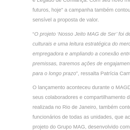
e Legado de Confiança. Com seu novo m
futuros, hoje” a campanha também contou
sensível a proposta de valor.
“
O projeto ‘Nosso Jeito MAG de Ser’ foi de
culturais e uma leitura estratégica do m
empregadora e ampliando a conexão entre 
premissas, traremos ações de engajamen
para o longo prazo
”, ressalta Patrícia C
O lançamento aconteceu durante o MAGDa
seus colaboradores e compartilhamento de
realizada no Rio de Janeiro, também cont
funcionários de todas as unidades, que 
projeto do Grupo MAG, desenvolvido como