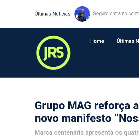
Equipamentos agríco
Últimas Notícias:
Home
Últimas N
Grupo MAG reforça 
novo manifesto “Nos
Marca centenária apresenta os quatr