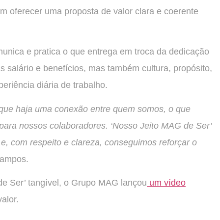
em oferecer uma proposta de valor clara e coerente
nica e pratica o que entrega em troca da dedicação
 salário e benefícios, mas também cultura, propósito,
riência diária de trabalho.
que haja uma conexão entre quem somos, o que
para nossos colaboradores. ‘Nosso Jeito MAG de Ser’
e, com respeito e clareza, conseguimos reforçar o
 Campos.
de Ser’ tangível, o Grupo MAG lançou
um vídeo
alor.