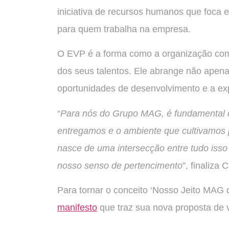
iniciativa de recursos humanos que foca 
para quem trabalha na empresa.
O EVP é a forma como a organização comu
dos seus talentos. Ele abrange não apenas
oportunidades de desenvolvimento e a expe
“
Para nós do Grupo MAG, é fundamental 
entregamos e o ambiente que cultivamos 
nasce de uma intersecção entre tudo isso 
nosso senso de pertencimento
”, finaliza
Para tornar o conceito ‘Nosso Jeito MAG 
manifesto
que traz sua nova proposta de v