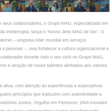
com seus colaboradores, o Grupo MAG, especializado em
ão ininterrupta, lança o ‘Nosso Jeito MAG de Ser’. O
Mercer – empresa líder mundial em serviços
a e pessoas –, visa fortalecer a cultura organizacional e
colaborador durante todo o seu ciclo no Grupo MAG,
rno e atração de novos talentos alinhados aos valores
a ativa, com atenção às experiências e expectativas
uatro princípios que traduzem com autenticidade a
Evoluímos Juntos, Orgulho em Pertencer, DNA Inovador