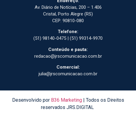
Endereço:
Av. Diário de Notícias, 200 – 1.406
Cristal, Porto Alegre (RS)
CEP: 90810-080
Telefone:
(51) 98140-0475 | (51) 99314-9970
Conteúdo e pauta:
redacao@jrscomunicacao.com.br
Comercial:
julia@jrscomunicacao.com.br
Desenvolvido por
B36 Marketing
| Todos os Direitos
reservados JRS.DIGITAL