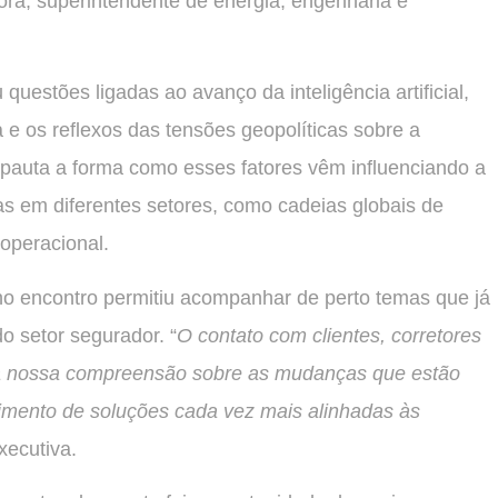
ora, superintendente de energia, engenharia e
uestões ligadas ao avanço da inteligência artificial,
 e os reflexos das tensões geopolíticas sobre a
auta a forma como esses fatores vêm influenciando a
as em diferentes setores, como cadeias globais de
 operacional.
no encontro permitiu acompanhar de perto temas que já
o setor segurador. “
O contato com clientes, corretores
lia nossa compreensão sobre as mudanças que estão
imento de soluções cada vez mais alinhadas às
xecutiva.