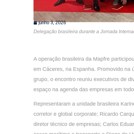
junho 3, 2026
Delegação brasileira durante a Jornada Intern
A operação brasileira da Mapfre participo
em Cáceres, na Espanha. Promovido na ú
grupo, o encontro reuniu executivos de 
espaço na agenda das empresas em todo
Representaram a unidade brasileira Karin
corretor e global corporate; Ricardo Carqu
diretor técnico de empresas; Carlos Eduar