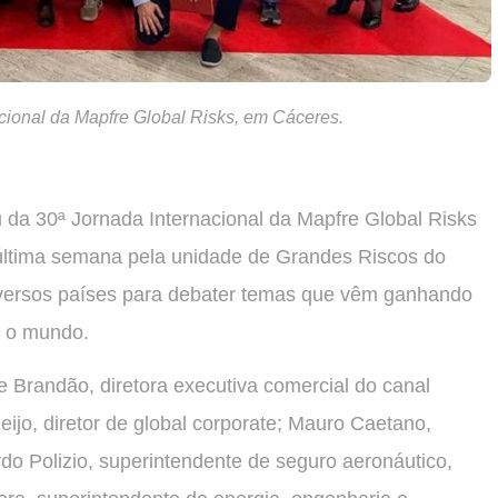
acional da Mapfre Global Risks, em Cáceres.
u da 30ª Jornada Internacional da Mapfre Global Risks
ltima semana pela unidade de Grandes Riscos do
diversos países para debater temas que vêm ganhando
 o mundo.
e Brandão, diretora executiva comercial do canal
eijo, diretor de global corporate; Mauro Caetano,
do Polizio, superintendente de seguro aeronáutico,