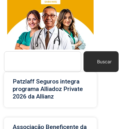
Buscar
Patzlaff Seguros integra
programa Alliadoz Private
2026 da Allianz
Associação Beneficente da