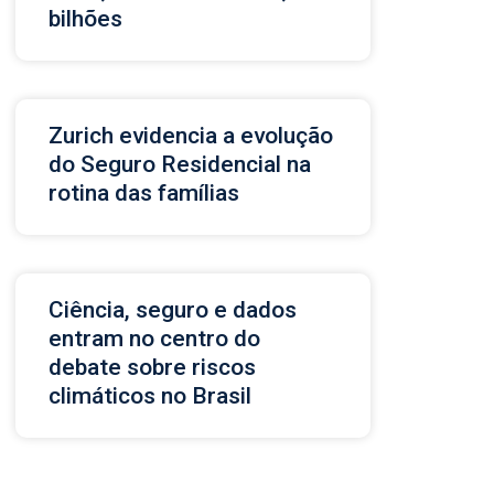
bilhões
Zurich evidencia a evolução
do Seguro Residencial na
rotina das famílias
Ciência, seguro e dados
entram no centro do
debate sobre riscos
climáticos no Brasil