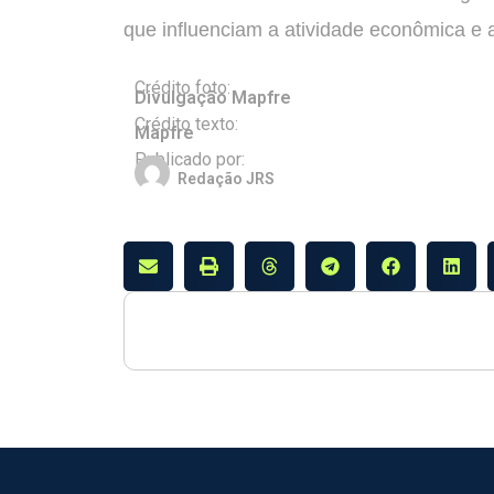
que influenciam a atividade econômica e a
Crédito foto:
Divulgação Mapfre
Crédito texto:
Mapfre
Publicado por:
Redação JRS