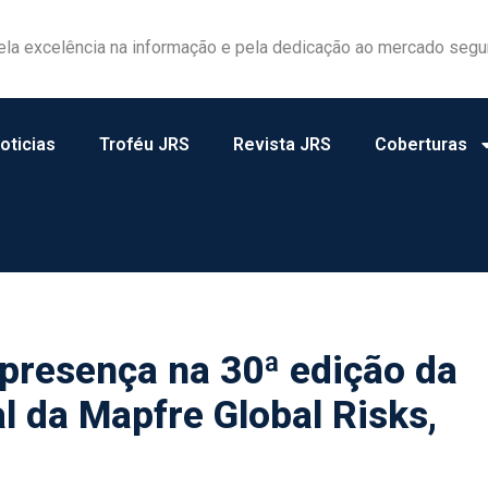
ela excelência na informação e pela dedicação ao mercado segu
oticias
Troféu JRS
Revista JRS
Coberturas
presença na 30ª edição da
l da Mapfre Global Risks,