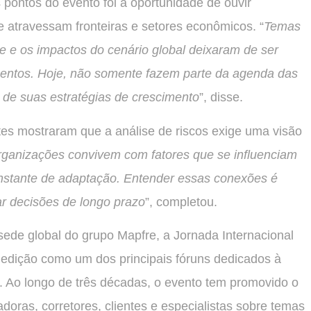
 pontos do evento foi a oportunidade de ouvir
e atravessam fronteiras e setores econômicos. “
Temas
dade e os impactos do cenário global deixaram de ser
mentos. Hoje, não somente fazem parte da agenda das
 de suas estratégias de crescimento
”, disse.
es mostraram que a análise de riscos exige uma visão
rganizações convivem com fatores que se influenciam
tante de adaptação. Entender essas conexões é
ar decisões de longo prazo
”, completou.
ede global do grupo Mapfre, a Jornada Internacional
 edição como um dos principais fóruns dedicados à
. Ao longo de três décadas, o evento tem promovido o
oras, corretores, clientes e especialistas sobre temas