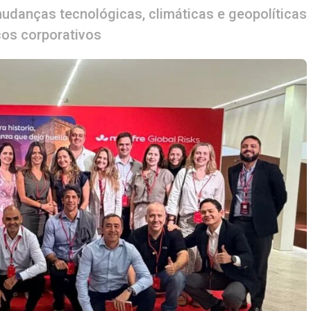
udanças tecnológicas, climáticas e geopolíticas
cos corporativos