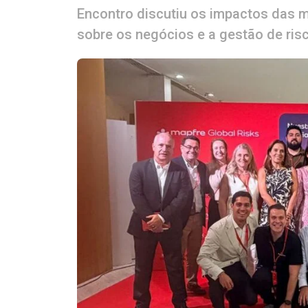
Encontro discutiu os impactos das m
sobre os negócios e a gestão de ris