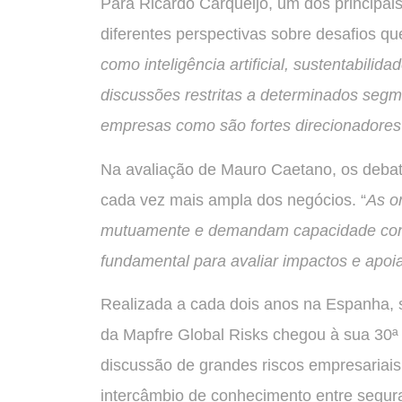
Para Ricardo Carqueijo, um dos principais
diferentes perspectivas sobre desafios qu
como inteligência artificial, sustentabili
discussões restritas a determinados seg
empresas como são fortes direcionadores
Na avaliação de Mauro Caetano, os debat
cada vez mais ampla dos negócios. “
As o
mutuamente e demandam capacidade cons
fundamental para avaliar impactos e apoi
Realizada a cada dois anos na Espanha, s
da Mapfre Global Risks chegou à sua 30ª
discussão de grandes riscos empresariais
intercâmbio de conhecimento entre segurad