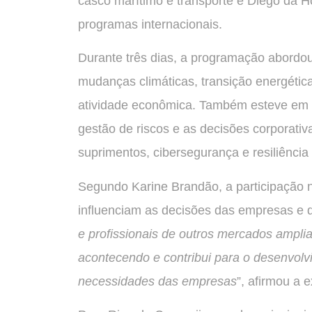
casco marítimo e transporte e Diego da H
programas internacionais.
Durante três dias, a programação abordou q
mudanças climáticas, transição energética
atividade econômica. Também esteve em p
gestão de riscos e as decisões corporativ
suprimentos, cibersegurança e resiliência
Segundo Karine Brandão, a participação 
influenciam as decisões das empresas e d
e profissionais de outros mercados amp
acontecendo e contribui para o desenvolv
necessidades das empresas
”, afirmou a e