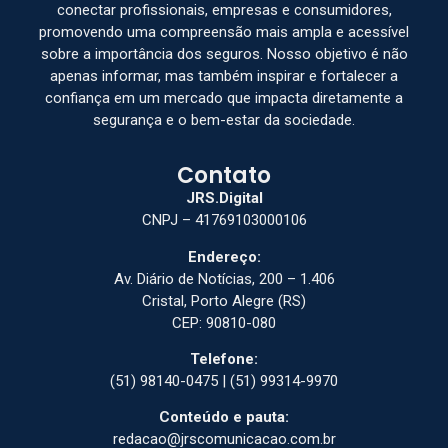
conectar profissionais, empresas e consumidores,
promovendo uma compreensão mais ampla e acessível
sobre a importância dos seguros. Nosso objetivo é não
apenas informar, mas também inspirar e fortalecer a
confiança em um mercado que impacta diretamente a
segurança e o bem-estar da sociedade.
Contato
JRS.Digital
CNPJ – 41769103000106
Endereço:
Av. Diário de Notícias, 200 – 1.406
Cristal, Porto Alegre (RS)
CEP: 90810-080
Telefone:
(51) 98140-0475 | (51) 99314-9970
Conteúdo e pauta:
redacao@jrscomunicacao.com.br