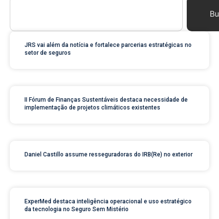
Bu
JRS vai além da notícia e fortalece parcerias estratégicas no
setor de seguros
II Fórum de Finanças Sustentáveis destaca necessidade de
implementação de projetos climáticos existentes
Daniel Castillo assume resseguradoras do IRB(Re) no exterior
ExperMed destaca inteligência operacional e uso estratégico
da tecnologia no Seguro Sem Mistério