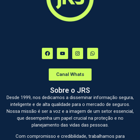
Canal Whats
Sobre o JRS
Desde 1999, nos dedicamos a disseminar informação segura,
inteligente e de alta qualidade para o mercado de seguros.
Nossa missão é ser a voz e a imagem de um setor essencial,
que desempenha um papel crucial na proteção e no
planejamento das vidas das pessoas.
Com compromisso e credibilidade, trabalhamos para