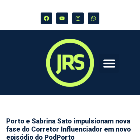
Porto e Sabrina Sato impulsionam nova
fase do Corretor Influenciador em novo
episódio do PodPorto