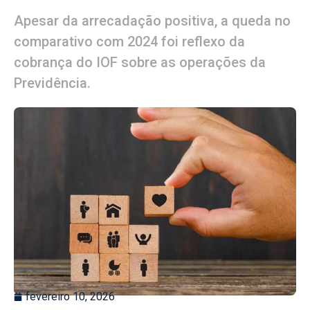
Apesar da arrecadação positiva, a queda no
comparativo com 2024 foi reflexo da
cobrança do IOF sobre as operações da
Previdência.
fevereiro 10, 2026