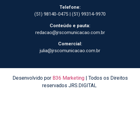
Telefone:
(51) 98140-0475 | (51) 99314-9970
Conteúdo e pauta:
redacao@jrscomunicacao.com.br
Comercial:
julia@jrscomunicacao.com.br
Desenvolvido por
B36 Marketing
| Todos os Direitos
reservados JRS.DIGITAL