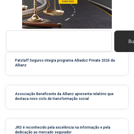
Bu
Patzlaff Seguros integra programa Alliadoz Private 2026 da
Allianz
Associação Beneficente da Allianz apresenta relatório que
destaca novo ciclo de transformação social
JRS é reconhecido pela excelência na informação e pela
dedicação ao mercado segurador