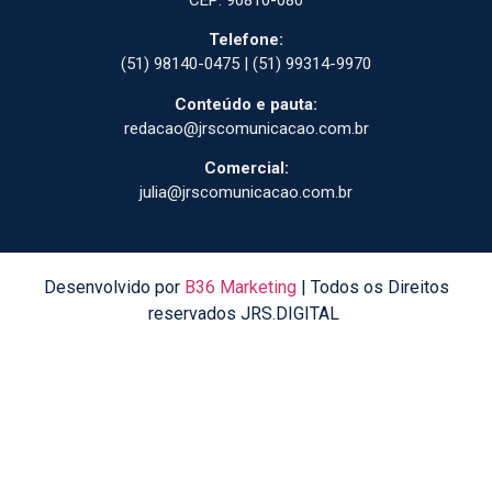
Telefone:
(51) 98140-0475 | (51) 99314-9970
Conteúdo e pauta:
redacao@jrscomunicacao.com.br
Comercial:
julia@jrscomunicacao.com.br
Desenvolvido por
B36 Marketing
| Todos os Direitos
reservados JRS.DIGITAL