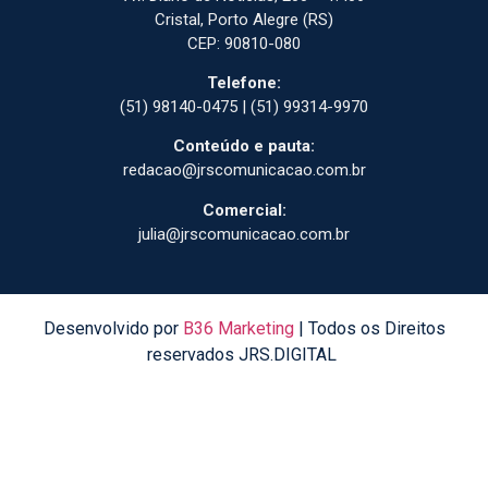
Cristal, Porto Alegre (RS)
CEP: 90810-080
Telefone:
(51) 98140-0475 | (51) 99314-9970
Conteúdo e pauta:
redacao@jrscomunicacao.com.br
Comercial:
julia@jrscomunicacao.com.br
Desenvolvido por
B36 Marketing
| Todos os Direitos
reservados JRS.DIGITAL