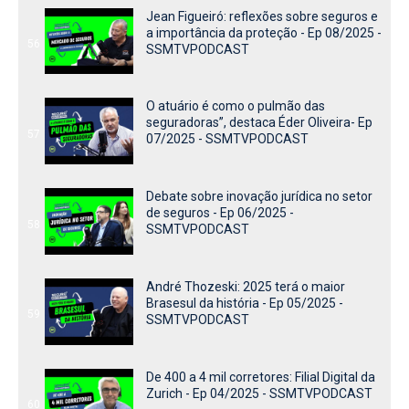
Jean Figueiró: reflexões sobre seguros e
a importância da proteção - Ep 08/2025 -
56
SSMTVPODCAST
O atuário é como o pulmão das
seguradoras”, destaca Éder Oliveira- Ep
57
07/2025 - SSMTVPODCAST
Debate sobre inovação jurídica no setor
de seguros - Ep 06/2025 -
58
SSMTVPODCAST
André Thozeski: 2025 terá o maior
Brasesul da história - Ep 05/2025 -
59
SSMTVPODCAST
De 400 a 4 mil corretores: Filial Digital da
Zurich - Ep 04/2025 - SSMTVPODCAST
60