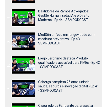
Bastidores da Ramos Advogados:
Gestão Humanizada, IA e o Direito
20
Moderno - Ep 44 - SSMPODCAST
MedSênior foca em longevidade com
medicina preventiva - Ep 43 -
21
SSMPODCAST
Diego Jerônimo destaca Produto
qualificado e acessível para PMEs - Ep 42
22
- SSMPODCAST
Cabergs completa 25 anos unindo
saúde, seguros e inovação digital - Ep 41
23
- SSMPODCAST
O segredo da Fanganito para escalar