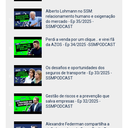
Alberto Lohmann no SSM:
relacionamento humano e oxigenação
29
do mercado - Ep 35/2025 -
SSMPODCAST
Perdi a venda por um clique… e virei fã
da AZOS - Ep 34/2025 -SSMPODCAST
30
Os desafios e oportunidades dos
seguros de transporte - Ep 33/2025 -
31
SSMPODCAST
Gestão de riscos e a prevenção que
salva empresas - Ep 32/2025 -
32
SSMPODCAST
Alexandre Federman compartilha a