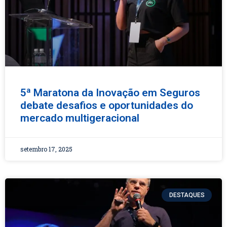
5ª Maratona da Inovação em Seguros
debate desafios e oportunidades do
mercado multigeracional
setembro 17, 2025
DESTAQUES