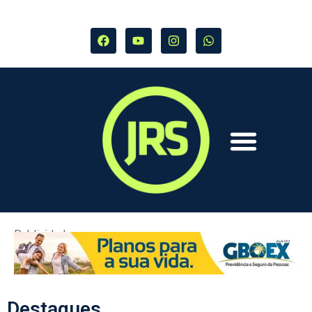
Publicidade
Destaques