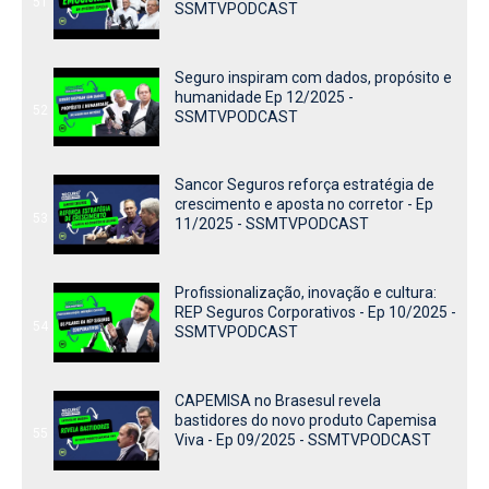
51
SSMTVPODCAST
Seguro inspiram com dados, propósito e
humanidade Ep 12/2025 -
52
SSMTVPODCAST
Sancor Seguros reforça estratégia de
crescimento e aposta no corretor - Ep
53
11/2025 - SSMTVPODCAST
Profissionalização, inovação e cultura:
REP Seguros Corporativos - Ep 10/2025 -
54
SSMTVPODCAST
CAPEMISA no Brasesul revela
bastidores do novo produto Capemisa
55
Viva - Ep 09/2025 - SSMTVPODCAST