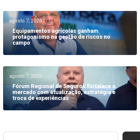
agosto 7, 2026
Equipamentos agrícolas ganham
protagonismo na gestão de riscos no
campo
agosto 7, 2026
Fórum Regional de Seguros fortalece o
mercado com atualização, estratégia e
troca de experiências