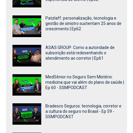
Patzlaff: personalização, tecnologia e
gestão de sinistro sustentam 25 anos de
2
crescimento | Ep62
ASAS GROUP: Como a autoridade de
subscrição está redesenhando o
3
atendimento ao corretor | Ep61
MedSênior no Seguro Sem Mistério:
medicina que vai além do plano de saúde |
4
Ep 60 - SSMPODCAST
Bradesco Seguros: tecnologia, corretor e
a cultura do seguro no Brasil - Ep 59 -
5
SSMPODCAST