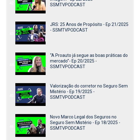
42
SSMTVPODCAST
JRS: 25 Anos de Propósito - Ep 21/2025
- SSMTVPODCAST
43
“A Proauto já segue as boas práticas do
mercado”- Ep 20/2025 -
44
SSMTVPODCAST
Valorização do corretor no Seguro Sem
Mistério - Ep 19/2025 -
45
SSMTVPODCAST
Novo Marco Legal dos Seguros no
Seguro Sem Mistério - Ep 18/2025 -
46
SSMTVPODCAST