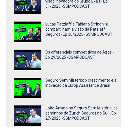
visão Inovadora do Grupo Exalt - Ep
33
31/2025 -SSMPODCAST
Lucas Patzlaff e Fabiano Stringhini
compartilham a visão da Patzlaff
34
Seguros- Ep 30/2025 -SSMPODCAST
Os diferenciais competitivos da Azos -
Ep 29/2025 -SSMPODCAST
35
Seguro Sem Mistério: o crescimento e a
inovação da Europ Assistance Brasil
36
João Amato no Seguro Sem Mistério: os
caminhos da Zurich Seguros no Sul - Ep
37
27/2025 -SSMPODCAST