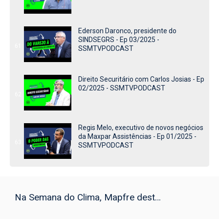
Ederson Daronco, presidente do
SINDSEGRS - Ep 03/2025 -
61
SSMTVPODCAST
Direito Securitário com Carlos Josias - Ep
02/2025 - SSMTVPODCAST
62
Regis Melo, executivo de novos negócios
da Maxpar Assistências - Ep 01/2025 -
63
SSMTVPODCAST