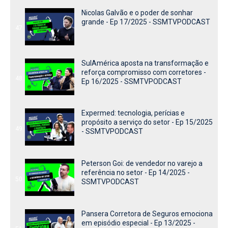
Nicolas Galvão e o poder de sonhar
grande - Ep 17/2025 - SSMTVPODCAST
47
SulAmérica aposta na transformação e
reforça compromisso com corretores -
48
Ep 16/2025 - SSMTVPODCAST
Expermed: tecnologia, perícias e
propósito a serviço do setor - Ep 15/2025
49
- SSMTVPODCAST
Peterson Goi: de vendedor no varejo a
referência no setor - Ep 14/2025 -
50
SSMTVPODCAST
Pansera Corretora de Seguros emociona
em episódio especial - Ep 13/2025 -