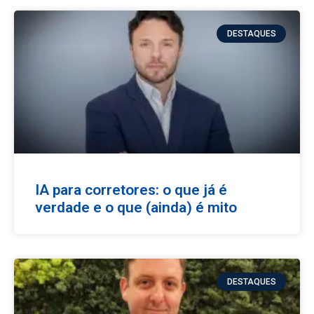
DESTAQUES
IA para corretores: o que já é
verdade e o que (ainda) é mito
DESTAQUES