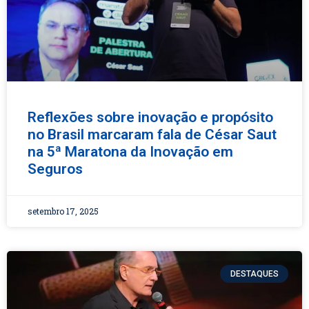
Reflexões sobre inovação e propósito
no Brasil marcaram fala de César Saut
na 5ª Maratona da Inovação em
Seguros
setembro 17, 2025
DESTAQUES