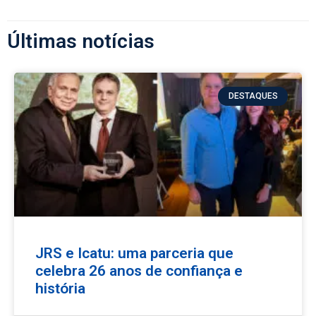
Últimas notícias
DESTAQUES
JRS e Icatu: uma parceria que
celebra 26 anos de confiança e
história