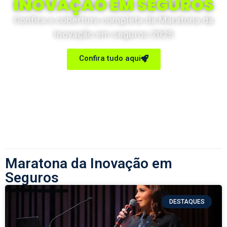
INOVAÇÃO EM SEGUROS
Confira a cobertura completa da Maratona da
Inovação em seguros 2025
Confira tudo aqui
Maratona da Inovação em
Seguros
DESTAQUES