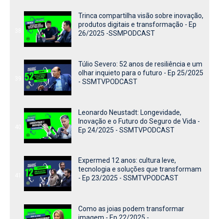
Trinca compartilha visão sobre inovação,
produtos digitais e transformação - Ep
38
26/2025 -SSMPODCAST
Túlio Severo: 52 anos de resiliência e um
olhar inquieto para o futuro - Ep 25/2025
39
- SSMTVPODCAST
Leonardo Neustadt: Longevidade,
Inovação e o Futuro do Seguro de Vida -
40
Ep 24/2025 - SSMTVPODCAST
Expermed 12 anos: cultura leve,
tecnologia e soluções que transformam
41
- Ep 23/2025 - SSMTVPODCAST
Como as joias podem transformar
imagem - Ep 22/2025 -