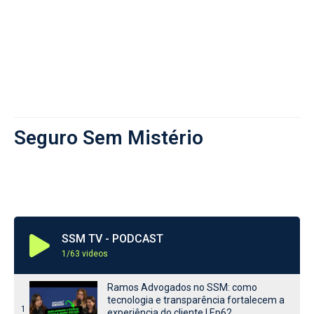
Seguro Sem Mistério
SSM TV - PODCAST
1
/63
videos
Ramos Advogados no SSM: como
tecnologia e transparência fortalecem a
1
experiência do cliente | Ep62