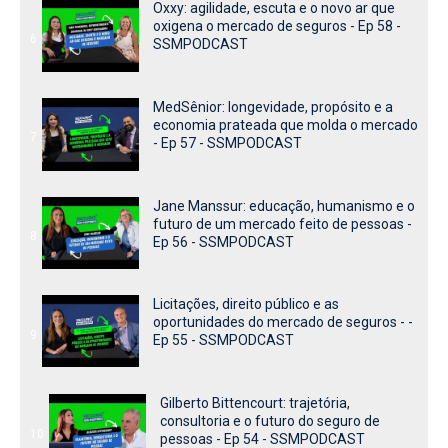
Oxxy: agilidade, escuta e o novo ar que
oxigena o mercado de seguros - Ep 58 -
6
SSMPODCAST
MedSênior: longevidade, propósito e a
economia prateada que molda o mercado
7
- Ep 57 - SSMPODCAST
Jane Manssur: educação, humanismo e o
futuro de um mercado feito de pessoas -
8
Ep 56 - SSMPODCAST
Licitações, direito público e as
oportunidades do mercado de seguros - -
9
Ep 55 - SSMPODCAST
Gilberto Bittencourt: trajetória,
consultoria e o futuro do seguro de
10
pessoas - Ep 54 - SSMPODCAST