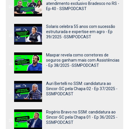
atendimento exclusivo Bradesco no RS -
24
Ep 40 - SSMPODCAST
Solaris celebra 55 anos com sucessão
estruturada e expertise em agro - Ep
25
39/2025 -SSMPODCAST
Maxpar revela como corretores de
seguros ganham mais com Assistências
26
- Ep 38/2025 -SSMPODCAST
Auri Bertelli no SSM: candidatura ao
Sincor-SC pela Chapa 02 - Ep 37/2025 -
27
SSMPODCAST
Rogério Bravo no SSM: candidatura ao
Sincor-SC pela Chapa 01 - Ep 36/2025 -
28
SSMPODCAST