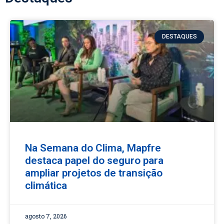
DESTAQUES
Na Semana do Clima, Mapfre
destaca papel do seguro para
ampliar projetos de transição
climática
agosto 7, 2026