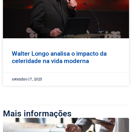
Walter Longo analisa o impacto da
celeridade na vida moderna
setembro 17, 2025
Mais informações
agosto 7, 2026