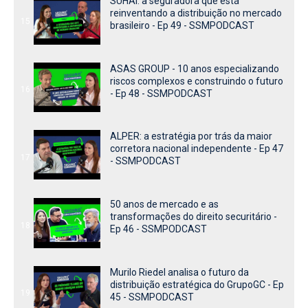
SUHAI: a seguradora que está
reinventando a distribuição no mercado
15
brasileiro - Ep 49 - SSMPODCAST
ASAS GROUP - 10 anos especializando
riscos complexos e construindo o futuro
16
- Ep 48 - SSMPODCAST
ALPER: a estratégia por trás da maior
corretora nacional independente - Ep 47
17
- SSMPODCAST
50 anos de mercado e as
transformações do direito securitário -
18
Ep 46 - SSMPODCAST
Murilo Riedel analisa o futuro da
distribuição estratégica do GrupoGC - Ep
19
45 - SSMPODCAST