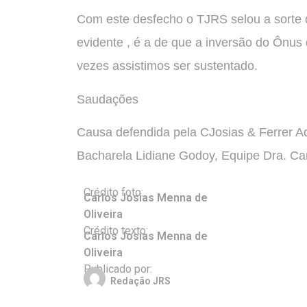
Com este desfecho o TJRS selou a sorte do
evidente , é a de que a inversão do Ônu
vezes assistimos ser sustentado.
Saudações
Causa defendida pela CJosias & Ferrer 
Bacharela Lidiane Godoy, Equipe Dra. Ca
Crédito foto:
Carlos Josias Menna de
Oliveira
Crédito texto:
Carlos Josias Menna de
Oliveira
Publicado por:
Redação JRS