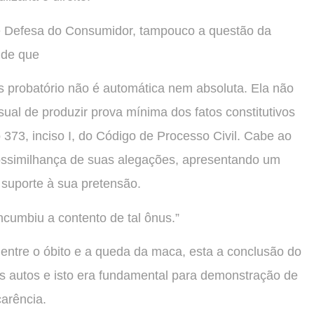
e Defesa do Consumidor, tampouco a questão da
 de que
us probatório não é automática nem absoluta. Ela não
ual de produzir prova mínima dos fatos constitutivos
o 373, inciso I, do Código de Processo Civil. Cabe ao
ossimilhança de suas alegações, apresentando um
 suporte à sua pretensão.
ncumbiu a contento de tal ônus.”
ntre o óbito e a queda da maca, esta a conclusão do
s autos e isto era fundamental para demonstração de
carência.