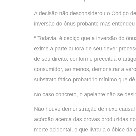
A decisão não desconsiderou o Código d
inversão do ônus probante mas entendeu
“ Todavia, é cediço que a inversão do ôn
exime a parte autora de seu dever process
de seu direito, conforme preceitua o artig
consumidor, ao menos, demonstrar a ver
substrato fático-probatório mínimo que dê
No caso concreto, o apelante não se desi
Não houve demonstração de nexo causal e
acórdão acerca das provas produzidas no
morte acidental, o que livraria o óbice da 