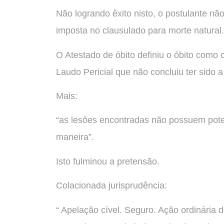
Não logrando êxito nisto, o postulante não
imposta no clausulado para morte natural.
O Atestado de óbito definiu o óbito com
Laudo Pericial que não concluiu ter sido
Mais:
“as lesões encontradas não possuem poten
maneira”.
Isto fulminou a pretensão.
Colacionada jurisprudência:
“ Apelação cível. Seguro. Ação ordinária