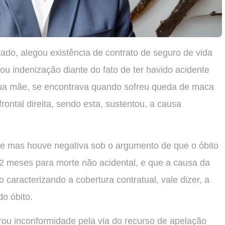
ado, alegou existência de contrato de seguro de vida
ou indenização diante do fato de ter havido acidente
ua mãe, se encontrava quando sofreu queda de maca
ontal direita, sendo esta, sustentou, a causa
e mas houve negativa sob o argumento de que o óbito
 12 meses para morte não acidental, e que a causa da
caracterizando a cobertura contratual, vale dizer, a
do óbito.
ou inconformidade pela via do recurso de apelação