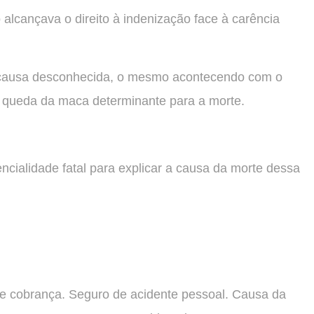
 alcançava o direito à indenização face à carência
o causa desconhecida, o mesmo acontecendo com o
 a queda da maca determinante para a morte.
cialidade fatal para explicar a causa da morte dessa
 de cobrança. Seguro de acidente pessoal. Causa da