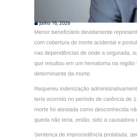
junho 16, 2026
Menor beneficiário devidamente represent
com cobertura de morte acidental e postul
nas dependências de onde a segurada, s
que resultou em um hematoma na região fr
determinante da morte.
Requereu indenização administrativament
teria ocorrido no período de carência de
morte foi atestada como desconhecida não 
queda não teria, então, sido a causadora 
Sentença de improcedência prolatada, ger