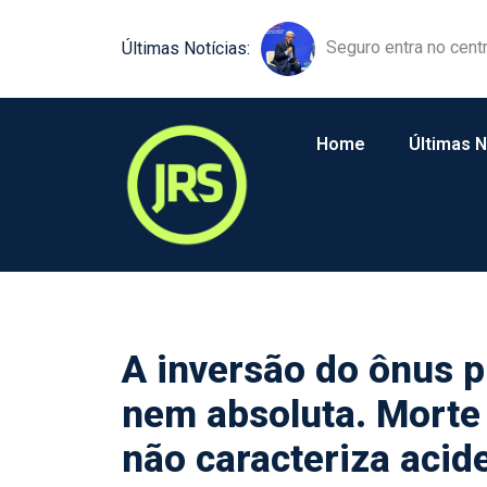
Equipamentos agríco
Últimas Notícias:
Home
Últimas N
A inversão do ônus p
nem absoluta. Morte
não caracteriza acid