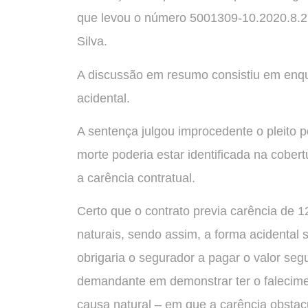
que levou o número 5001309-10.2020.8.2
Silva.
A discussão em resumo consistiu em enqua
acidental.
A sentença julgou improcedente o pleito
morte poderia estar identificada na cobert
a carência contratual.
Certo que o contrato previa carência de 
naturais, sendo assim, a forma acidental s
obrigaria o segurador a pagar o valor segu
demandante em demonstrar ter o falecime
causa natural – em que a carência obstacul