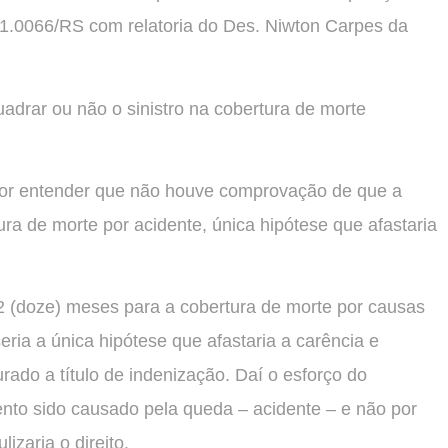
1.0066/RS com relatoria do Des. Niwton Carpes da
drar ou não o sinistro na cobertura de morte
 por entender que não houve comprovação de que a
ura de morte por acidente, única hipótese que afastaria
12 (doze) meses para a cobertura de morte por causas
eria a única hipótese que afastaria a carência e
rado a título de indenização. Daí o esforço do
nto sido causado pela queda – acidente – e não por
izaria o direito.