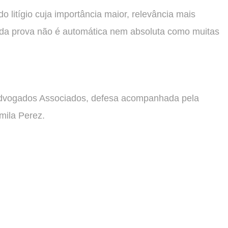
 litígio cuja importância maior, relevância mais
s da prova não é automática nem absoluta como muitas
Advogados Associados, defesa acompanhada pela
mila Perez.