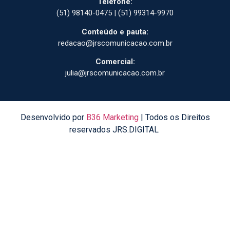
Telefone:
(51) 98140-0475 | (51) 99314-9970
Conteúdo e pauta:
redacao@jrscomunicacao.com.br
Comercial:
julia@jrscomunicacao.com.br
Desenvolvido por
B36 Marketing
| Todos os Direitos
reservados JRS.DIGITAL