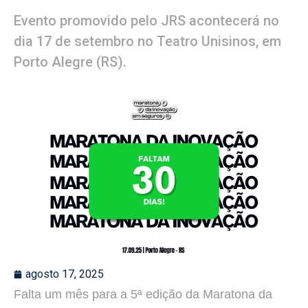
Evento promovido pelo JRS acontecerá no
dia 17 de setembro no Teatro Unisinos, em
Porto Alegre (RS).
agosto 17, 2025
Falta um mês para a 5ª edição da Maratona da