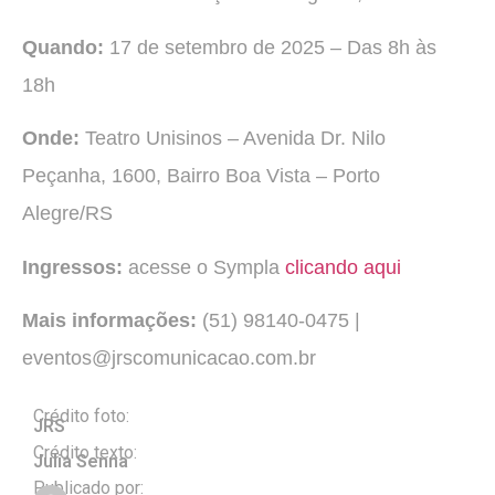
Quando:
17 de setembro de 2025 – Das 8h às
18h
Onde:
Teatro Unisinos – Avenida Dr. Nilo
Peçanha, 1600, Bairro Boa Vista – Porto
Alegre/RS
Ingressos:
acesse o Sympla
clicando aqui
Mais informações:
(51) 98140-0475 |
eventos@jrscomunicacao.com.br
Crédito foto:
JRS
Crédito texto:
Julia Senna
Publicado por: