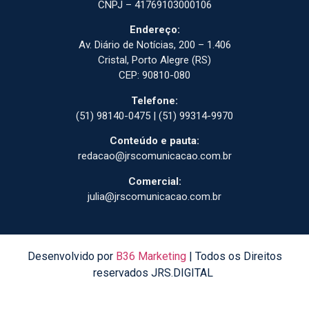
CNPJ – 41769103000106
Endereço:
Av. Diário de Notícias, 200 – 1.406
Cristal, Porto Alegre (RS)
CEP: 90810-080
Telefone:
(51) 98140-0475 | (51) 99314-9970
Conteúdo e pauta:
redacao@jrscomunicacao.com.br
Comercial:
julia@jrscomunicacao.com.br
Desenvolvido por
B36 Marketing
| Todos os Direitos
reservados JRS.DIGITAL