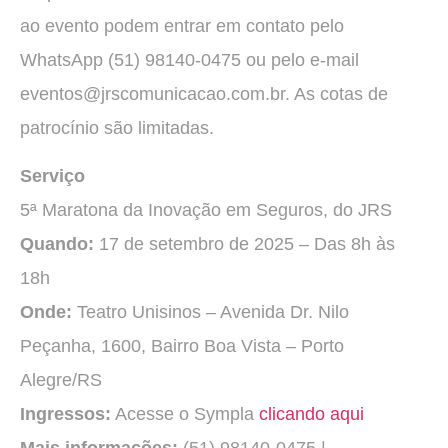
ao evento podem entrar em contato pelo
WhatsApp (51) 98140-0475 ou pelo e-mail
eventos@jrscomunicacao.com.br. As cotas de
patrocínio são limitadas.
Serviço
5ª Maratona da Inovação em Seguros, do JRS
Quando:
17 de setembro de 2025 – Das 8h às
18h
Onde:
Teatro Unisinos – Avenida Dr. Nilo
Peçanha, 1600, Bairro Boa Vista – Porto
Alegre/RS
Ingressos:
Acesse o Sympla
clicando aqui