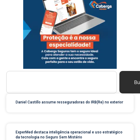
Bu
Daniel Castillo assume resseguradoras do IRB(Re) no exterior
ExperMed destaca inteligência operacional e uso estratégico
da tecnologia no Seguro Sem Mistério