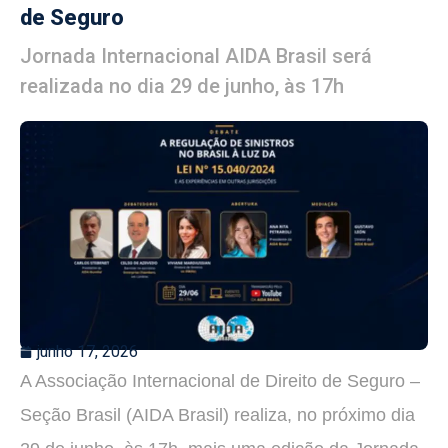
de Seguro
Jornada Internacional AIDA Brasil será
realizada no dia 29 de junho, às 17h
junho 17, 2026
A Associação Internacional de Direito de Seguro –
Seção Brasil (AIDA Brasil) realiza, no próximo dia