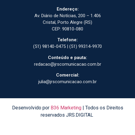
Endereço:
Av. Diário de Notícias, 200 – 1.406
Cristal, Porto Alegre (RS)
CEP: 90810-080
Telefone:
(51) 98140-0475 | (51) 99314-9970
Conteúdo e pauta:
redacao@jrscomunicacao.com.br
Comercial:
julia@jrscomunicacao.com.br
Desenvolvido por
B36 Marketing
| Todos os Direitos
reservados JRS.DIGITAL