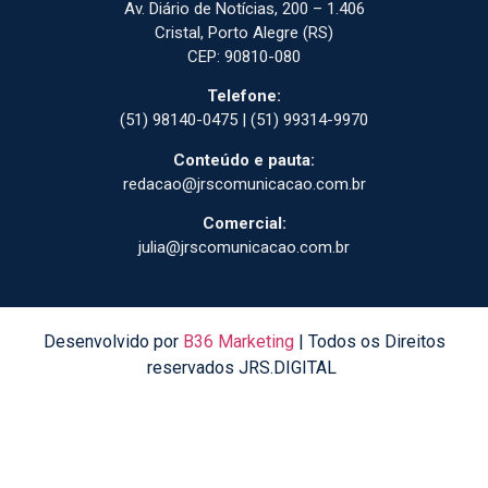
Av. Diário de Notícias, 200 – 1.406
Cristal, Porto Alegre (RS)
CEP: 90810-080
Telefone:
(51) 98140-0475 | (51) 99314-9970
Conteúdo e pauta:
redacao@jrscomunicacao.com.br
Comercial:
julia@jrscomunicacao.com.br
Desenvolvido por
B36 Marketing
| Todos os Direitos
reservados JRS.DIGITAL