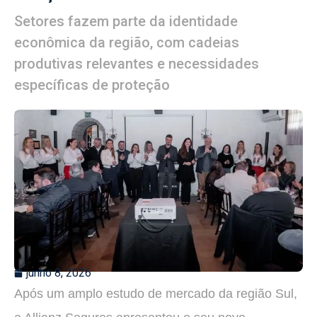
Setores fazem parte da identidade
econômica da região, com cadeias
produtivas relevantes e necessidades
específicas de proteção
junho 8, 2026
Após um amplo estudo de mercado da região Sul,