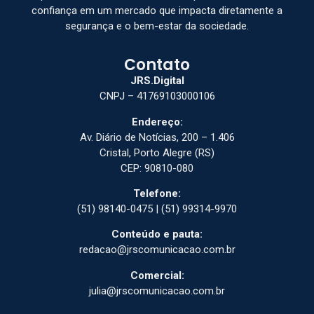
confiança em um mercado que impacta diretamente a
segurança e o bem-estar da sociedade.
Contato
JRS.Digital
CNPJ – 41769103000106
Endereço:
Av. Diário de Notícias, 200 – 1.406
Cristal, Porto Alegre (RS)
CEP: 90810-080
Telefone:
(51) 98140-0475 | (51) 99314-9970
Conteúdo e pauta:
redacao@jrscomunicacao.com.br
Comercial:
julia@jrscomunicacao.com.br