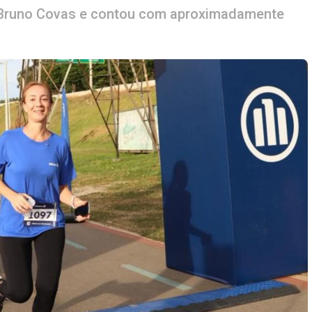
r Bruno Covas e contou com aproximadamente