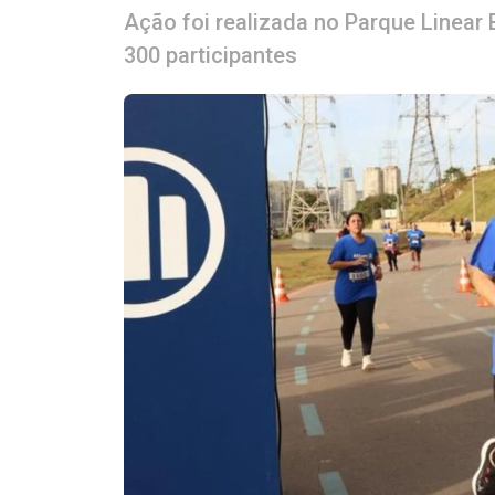
Ação foi realizada no Parque Linea
300 participantes