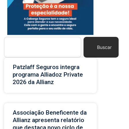
Buscar
Patzlaff Seguros integra
programa Alliadoz Private
2026 da Allianz
Associação Beneficente da
Allianz apresenta relatório
que destaca novo ciclo de