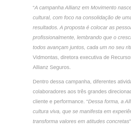
“
A campanha Allianz em Movimento nasce 
cultural, com foco na consolidação de uma
resultados. A proposta é colocar as pess
profissionalmente, lembrando que o cres
todos avançam juntos, cada um no seu r
Vidmontas, diretora executiva de Recurs
Allianz Seguros.
Dentro dessa campanha, diferentes ativi
colaboradores aos três grandes direciona
cliente e performance. “
Dessa forma, a Al
cultura viva, que se manifesta em experiê
transforma valores em atitudes concretas