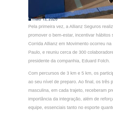
maio 13, 2026
Pela primeira vez, a Allianz Seguros real
promover o bem-estar, incentivar hábitos s
Corrida Allianz em Movimento ocorreu na 
Paulo, e reuniu cerca de 300 colaborador
presidente da companhia, Eduard Folch.
Com percursos de 3 km e 5 km, os partic
ao seu nível de preparo. Ao final, os três
masculina, em cada trajeto, receberam pre
importância da integração, além de reforç
equipe, essenciais tanto no esporte quant