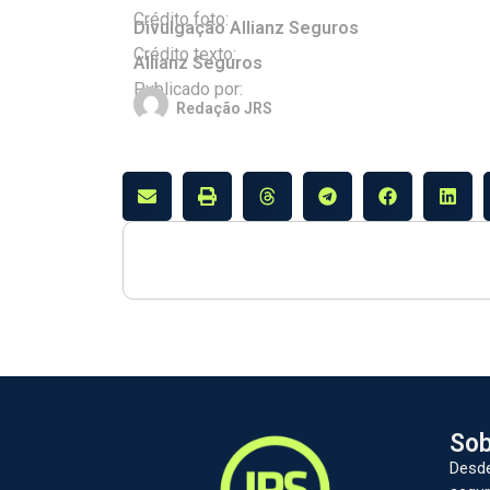
Crédito foto:
Divulgação Allianz Seguros
Crédito texto:
Allianz Seguros
Publicado por:
Redação JRS
Sob
Desde