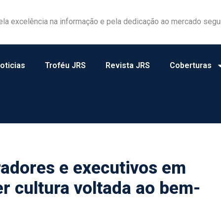
ela excelência na informação e pela dedicação ao mercado segu
oticias
Troféu JRS
Revista JRS
Coberturas
radores e executivos em
r cultura voltada ao bem-