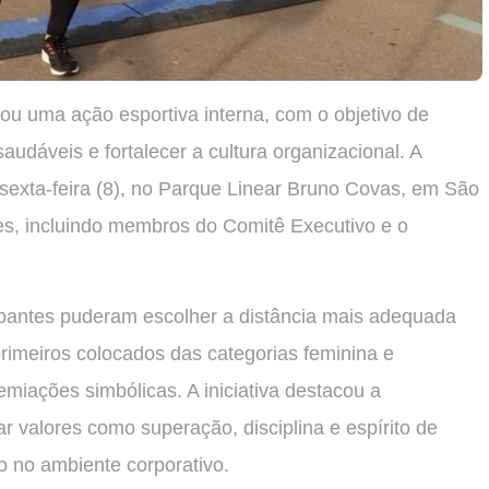
izou uma ação esportiva interna, com o objetivo de
audáveis e fortalecer a cultura organizacional. A
sexta-feira (8), no Parque Linear Bruno Covas, em São
es, incluindo membros do Comitê Executivo e o
ipantes puderam escolher a distância mais adequada
 primeiros colocados das categorias feminina e
miações simbólicas. A iniciativa destacou a
ar valores como superação, disciplina e espírito de
o no ambiente corporativo.