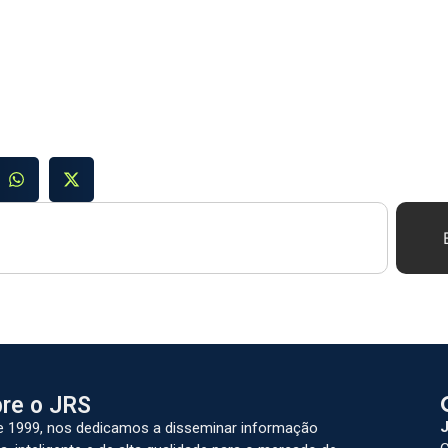
re o JRS
J
 1999, nos dedicamos a disseminar informação