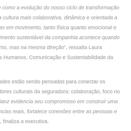
como a evolução do nosso ciclo de transformação
 cultura mais colaborativa, dinâmica e orientada a
oas em movimento, tanto física quanto emocional e
cimento sustentável da companhia acontece quando
itmo, mas na mesma direção
”, ressalta Laura
os Humanos, Comunicação e Sustentabilidade da
dades estão sendo pensadas para conectar os
dores culturais da seguradora: colaboração, foco no
lianz evidencia seu compromisso em construir uma
ncias reais, fortalece conexões entre as pessoas e
”, finaliza a executiva.