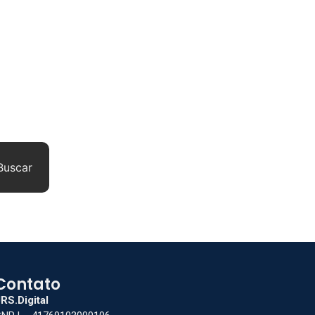
Buscar
Contato
RS.Digital