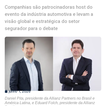
Companhias são patrocinadoras host do
evento da indústria automotiva e levam a
visão global e estratégica do setor
segurador para o debate
junho 1, 2026
Daniel Pita, presidente da Allianz Partners no Brasil e
América Latina, e Eduard Folch, presidente da Allianz