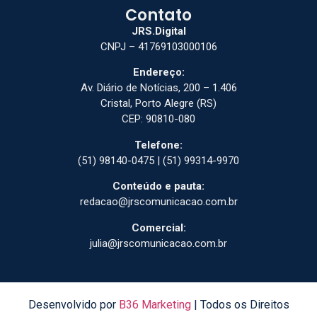
Contato
JRS.Digital
CNPJ – 41769103000106
Endereço:
Av. Diário de Notícias, 200 – 1.406
Cristal, Porto Alegre (RS)
CEP: 90810-080
Telefone:
(51) 98140-0475 | (51) 99314-9970
Conteúdo e pauta:
redacao@jrscomunicacao.com.br
Comercial:
julia@jrscomunicacao.com.br
Desenvolvido por
B36 Marketing
| Todos os Direitos