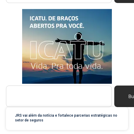
Bu
JRS vai além da notícia e fortalece parcerias estratégicas no
setor de seguros