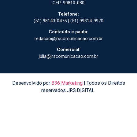
CEP: 90810-080
Telefone:
(51) 98140-0475 | (51) 99314-9970
Conteúdo e pauta:
redacao@jrscomunicacao.com.br
Comercial:
julia@jrscomunicacao.com.br
Desenvolvido por
B36 Marketing
| Todos os Direitos
reservados JRS.DIGITAL