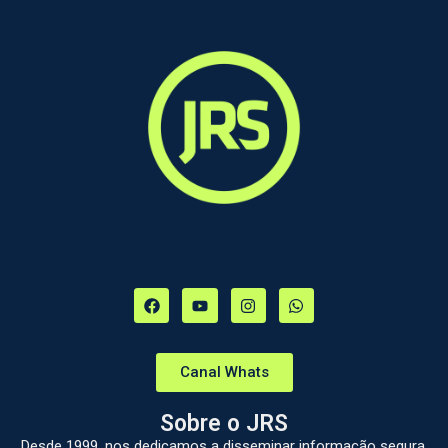
Canal Whats
Sobre o JRS
Desde 1999, nos dedicamos a disseminar informação segura,