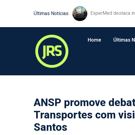
Sancor Seguros trans
Últimas Notícias:
Home
Últimas N
ANSP promove debat
Transportes com visi
Santos