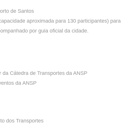
Porto de Santos
apacidade aproximada para 130 participantes) para
companhado por guia oficial da cidade.
 da Cátedra de Transportes da ANSP
Eventos da ANSP
eito dos Transportes