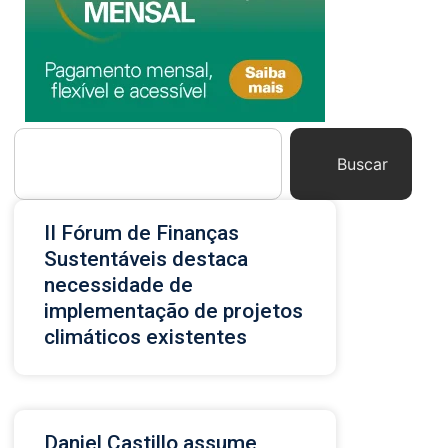
Buscar
II Fórum de Finanças
Sustentáveis destaca
necessidade de
implementação de projetos
climáticos existentes
Daniel Castillo assume