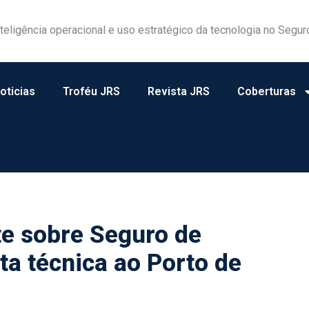
forma origem cooperativista em estratégia de crescimento no B
oticias
Troféu JRS
Revista JRS
Coberturas
e sobre Seguro de
ta técnica ao Porto de