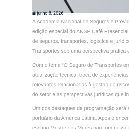
junho 8, 2026
A Academia Nacional de Seguros e Previdê
edição especial do ANSP Café Presencial
de seguros, transportes, logística e juríd
Transportes sob uma perspectiva prática e 
Com o tema “O Seguro de Transportes em
atualização técnica, troca de experiência
relevantes relacionadas à gestão de riscos
do setor e às perspectivas jurídicas que 
Um dos destaques da programação será a 
portuário da América Latina. Após o ence
escuna Mestre dos Mares para um passeio