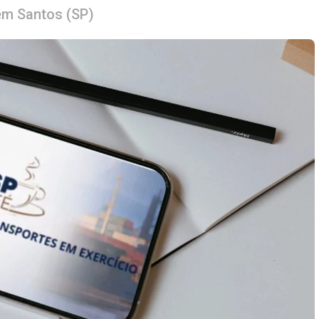
 em Santos (SP)