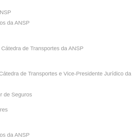
 ANSP
ntos da ANSP
 Cátedra de Transportes da ANSP
Cátedra de Transportes e Vice-Presidente Jurídico da
or de Seguros
res
ntos da ANSP