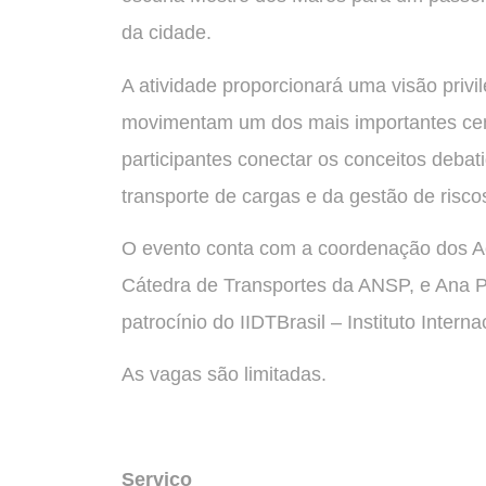
da cidade.
A atividade proporcionará uma visão privi
movimentam um dos mais importantes cent
participantes conectar os conceitos debat
transporte de cargas e da gestão de risco
O evento conta com a coordenação dos 
Cátedra de Transportes da ANSP, e Ana Pa
patrocínio do IIDTBrasil – Instituto Intern
As vagas são limitadas.
Serviço