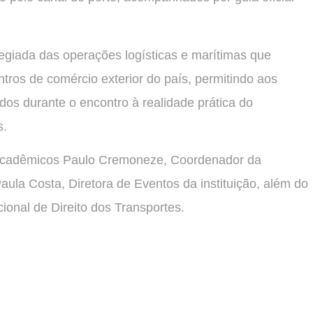
legiada das operações logísticas e marítimas que
ros de comércio exterior do país, permitindo aos
idos durante o encontro à realidade prática do
s.
Acadêmicos Paulo Cremoneze, Coordenador da
ula Costa, Diretora de Eventos da instituição, além do
acional de Direito dos Transportes.