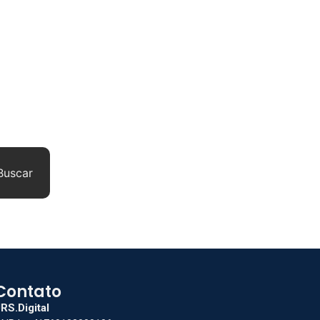
Buscar
Contato
RS.Digital