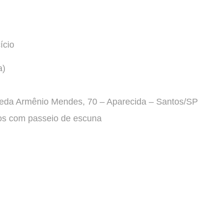
ício
a)
meda Armênio Mendes, 70 – Aparecida – Santos/SP
ntos com passeio de escuna