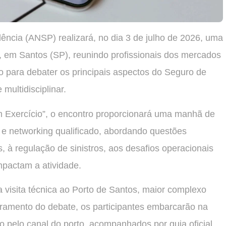
ncia (ANSP) realizará, no dia 3 de julho de 2026, uma
, em Santos (SP), reunindo profissionais dos mercados
ico para debater os principais aspectos do Seguro de
multidisciplinar.
 Exercício”, o encontro proporcionará uma manhã de
s e networking qualificado, abordando questões
, à regulação de sinistros, aos desafios operacionais
impactam a atividade.
visita técnica ao Porto de Santos, maior complexo
rramento do debate, os participantes embarcarão na
 pelo canal do porto, acompanhados por guia oficial