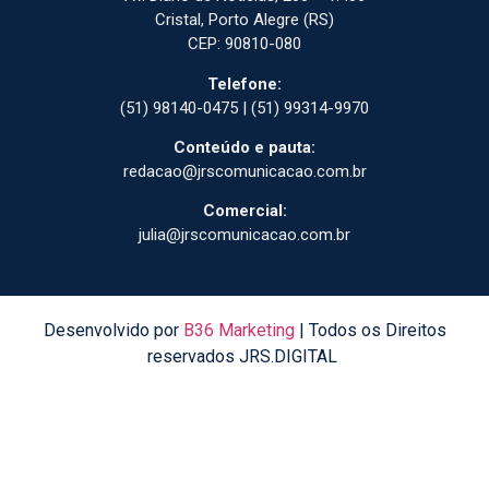
Cristal, Porto Alegre (RS)
CEP: 90810-080
Telefone:
(51) 98140-0475 | (51) 99314-9970
Conteúdo e pauta:
redacao@jrscomunicacao.com.br
Comercial:
julia@jrscomunicacao.com.br
Desenvolvido por
B36 Marketing
| Todos os Direitos
reservados JRS.DIGITAL