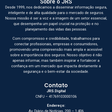
Sobre o JRS
Desde 1999, nos dedicamos a disseminar informação segura,
inteligente e de alta qualidade para o mercado de seguros.
Nossa missão é ser a voz e a imagem de um setor essencial,
que desempenha um papel crucial na proteção e no
planejamento das vidas das pessoas.
Com compromisso e credibilidade, trabalhamos para
conectar profissionais, empresas e consumidores,
promovendo uma compreensão mais ampla e acessível
sobre a importância dos seguros. Nosso objetivo é não
apenas informar, mas também inspirar e fortalecer a
confiança em um mercado que impacta diretamente a
segurança e o bem-estar da sociedade.
Contato
JRS.Digital
CNPJ – 41769103000106
Endereço:
Av. Diário de Notícias, 200 – 1.406