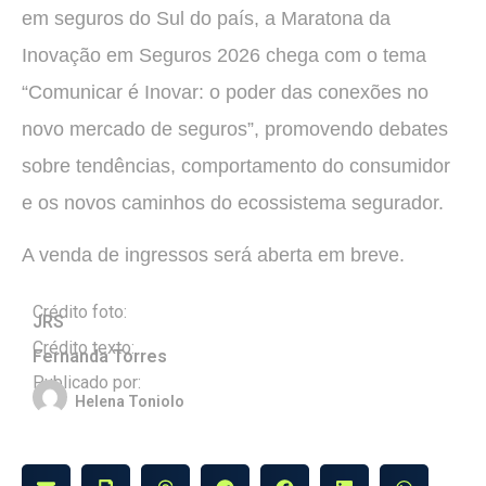
em seguros do Sul do país, a Maratona da
Inovação em Seguros 2026 chega com o tema
“Comunicar é Inovar: o poder das conexões no
novo mercado de seguros”, promovendo debates
sobre tendências, comportamento do consumidor
e os novos caminhos do ecossistema segurador.
A venda de ingressos será aberta em breve.
Crédito foto:
JRS
Crédito texto:
Fernanda Torres
Publicado por:
Helena Toniolo