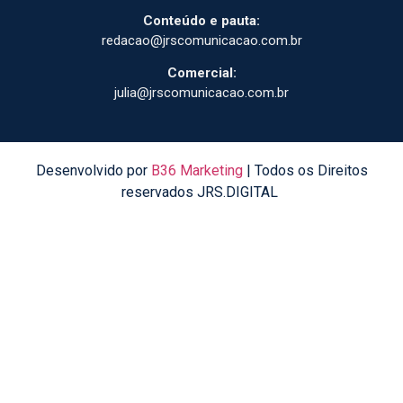
Conteúdo e pauta:
redacao@jrscomunicacao.com.br
Comercial:
julia@jrscomunicacao.com.br
Desenvolvido por
B36 Marketing
| Todos os Direitos
reservados JRS.DIGITAL