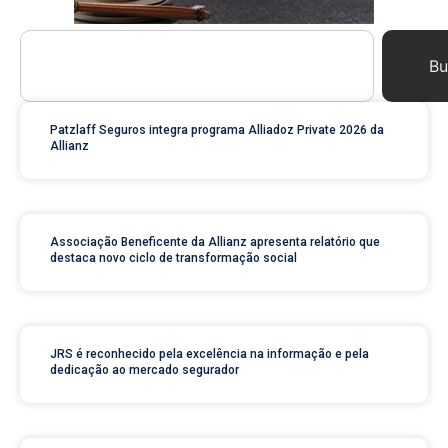
Bu
Patzlaff Seguros integra programa Alliadoz Private 2026 da
Allianz
Associação Beneficente da Allianz apresenta relatório que
destaca novo ciclo de transformação social
JRS é reconhecido pela excelência na informação e pela
dedicação ao mercado segurador