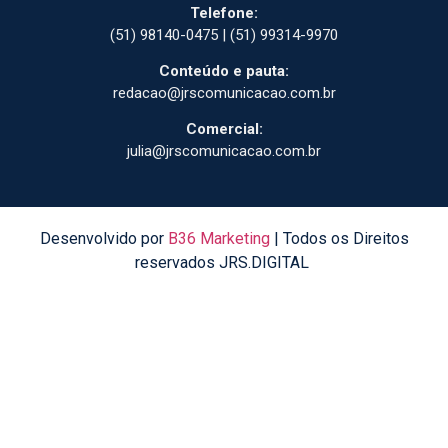
Telefone:
(51) 98140-0475 | (51) 99314-9970
Conteúdo e pauta:
redacao@jrscomunicacao.com.br
Comercial:
julia@jrscomunicacao.com.br
Desenvolvido por
B36 Marketing
| Todos os Direitos
reservados JRS.DIGITAL