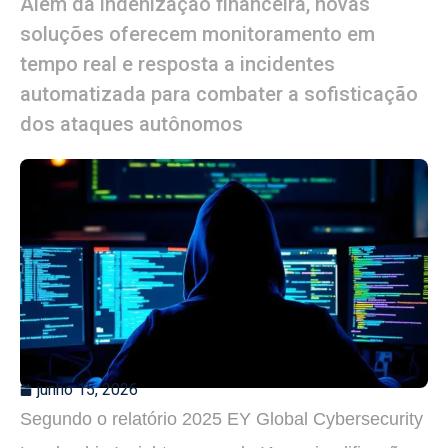
Além da indenização financeira, novas
soluções oferecem monitoramento em
tempo real e resposta a incidentes
automatizada para combater a sofisticação
dos ataques autônomos
junho 15, 2026
Segundo o relatório 2025 EY Global Cybersecurity