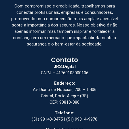
Com compromisso e credibilidade, trabalhamos para
conectar profissionais, empresas e consumidores,
promovendo uma compreensão mais ampla e acessível
sobre a importância dos seguros. Nosso objetivo é não
apenas informar, mas também inspirar e fortalecer a
confiança em um mercado que impacta diretamente a
segurança e o bem-estar da sociedade.
Contato
JRS.Digital
CNPJ – 41769103000106
Endereço:
Av. Diário de Notícias, 200 – 1.406
Cristal, Porto Alegre (RS)
CEP: 90810-080
Telefone:
(51) 98140-0475 | (51) 99314-9970