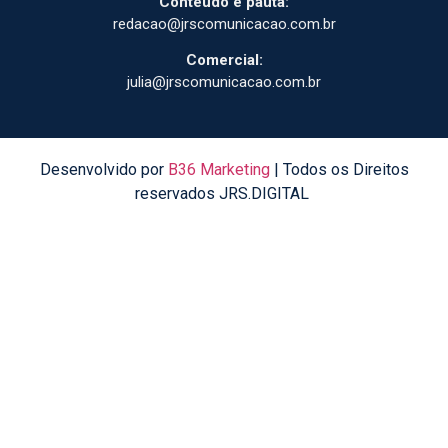
Conteúdo e pauta:
redacao@jrscomunicacao.com.br
Comercial:
julia@jrscomunicacao.com.br
Desenvolvido por
B36 Marketing
| Todos os Direitos
reservados JRS.DIGITAL