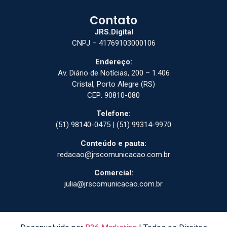
Contato
JRS.Digital
CNPJ – 41769103000106
Endereço:
Av. Diário de Notícias, 200 – 1.406
Cristal, Porto Alegre (RS)
CEP: 90810-080
Telefone:
(51) 98140-0475 | (51) 99314-9970
Conteúdo e pauta:
redacao@jrscomunicacao.com.br
Comercial:
julia@jrscomunicacao.com.br