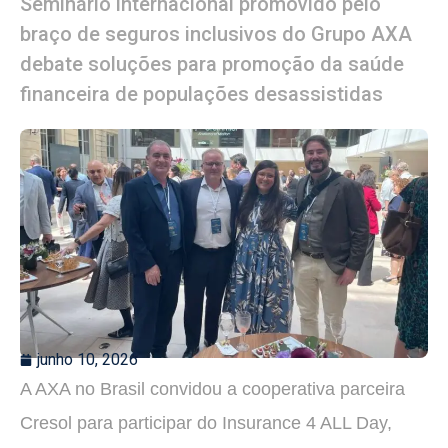
Seminário internacional promovido pelo
braço de seguros inclusivos do Grupo AXA
debate soluções para promoção da saúde
financeira de populações desassistidas
junho 10, 2026
A AXA no Brasil convidou a cooperativa parceira
Cresol para participar do Insurance 4 ALL Day,