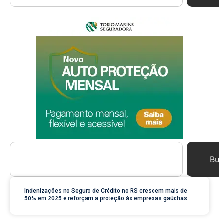
Bu
Indenizações no Seguro de Crédito no RS crescem mais de
50% em 2025 e reforçam a proteção às empresas gaúchas