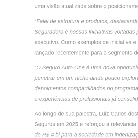
uma visão atualizada sobre o posiciona
“
Falei de estrutura e produtos, destacand
Seguradora e nossas iniciativas voltadas p
executivo. Como exemplos de iniciativa e
lançado recentemente para o segmento de 
“
O Seguro Auto One é uma nova oportunid
penetrar em um nicho ainda pouco explora
depoimentos compartilhados no programa 
e experiências de profissionais já consol
Ao longo de sua palestra, Luiz Carlos de
Seguros em 2025 e reforçou a relevância s
de R$ 4 bi para a sociedade em indeniza