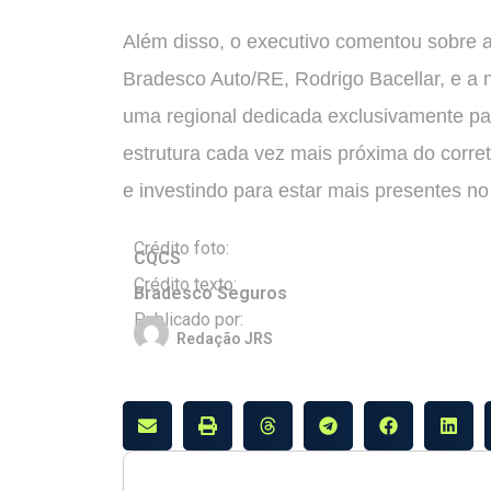
Além disso, o executivo comentou sobre 
Bradesco Auto/RE, Rodrigo Bacellar, e a
uma regional dedicada exclusivamente p
estrutura cada vez mais próxima do corre
e investindo para estar mais presentes no
Crédito foto:
CQCS
Crédito texto:
Bradesco Seguros
Publicado por:
Redação JRS