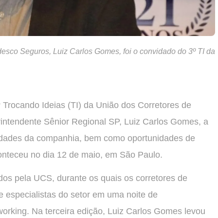
esco Seguros, Luiz Carlos Gomes, foi o convidado do 3º TI da
 Trocando Ideias (TI) da União dos Corretores de
ntendente Sênior Regional SP, Luiz Carlos Gomes, a
vidades da companhia, bem como oportunidades de
onteceu no dia 12 de maio, em São Paulo.
dos pela UCS, durante os quais os corretores de
 especialistas do setor em uma noite de
orking. Na terceira edição, Luiz Carlos Gomes levou