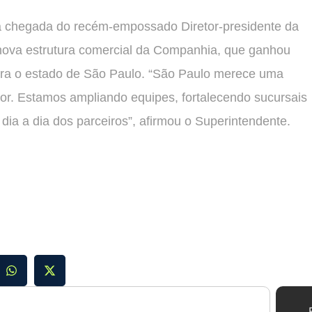
a chegada do recém-empossado Diretor-presidente da
 nova estrutura comercial da Companhia, que ganhou
ara o estado de São Paulo. “São Paulo merece uma
tor. Estamos ampliando equipes, fortalecendo sucursais
 dia a dia dos parceiros”, afirmou o Superintendente.