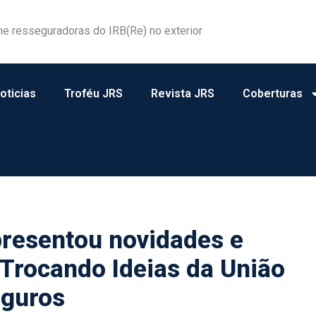
me resseguradoras do IRB(Re) no exterior
oticias
Troféu JRS
Revista JRS
Coberturas
resentou novidades e
 Trocando Ideias da União
eguros