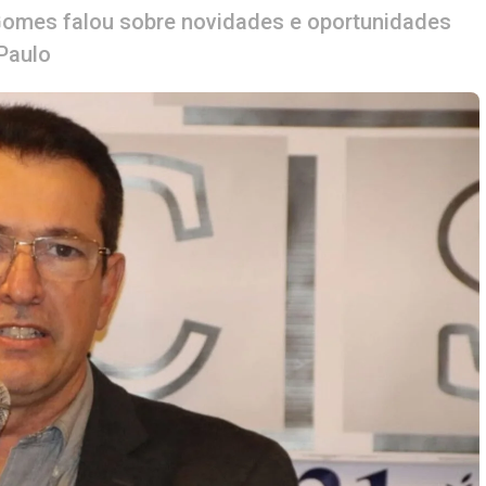
 Gomes falou sobre novidades e oportunidades
Paulo