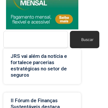
Buscar
JRS vai além da notícia e
fortalece parcerias
estratégicas no setor de
seguros
II Fórum de Finanças
Sustentáveis destaca