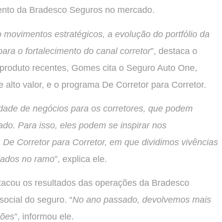
mento da Bradesco Seguros no mercado.
o movimentos estratégicos, a evolução do portfólio da
ara o fortalecimento do canal corretor
”, destaca o
 produto recentes, Gomes cita o Seguro Auto One,
alto valor, e o programa De Corretor para Corretor.
ade de negócios para os corretores, que podem
do. Para isso, eles podem se inspirar nos
De Corretor para Corretor, em que dividimos vivências
idados no ramo
”, explica ele.
stacou os resultados das operações da Bradesco
ocial do seguro. “
No ano passado, devolvemos mais
çõe
s”, informou ele.