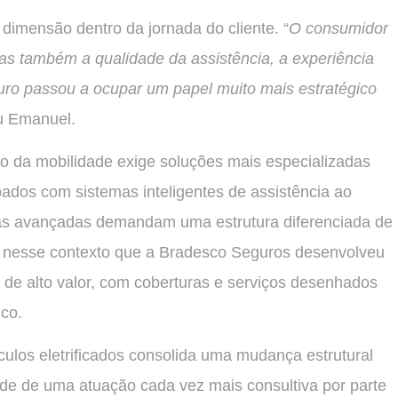
imensão dentro da jornada do cliente. “
O consumidor
as também a qualidade da assistência, a experiência
uro passou a ocupar um papel muito mais estratégico
ou Emanuel.
 da mobilidade exige soluções mais especializadas
pados com sistemas inteligentes de assistência ao
ias avançadas demandam uma estrutura diferenciada de
oi nesse contexto que a Bradesco Seguros desenvolveu
 de alto valor, com coberturas e serviços desenhados
co.
culos eletrificados consolida uma mudança estrutural
ade de uma atuação cada vez mais consultiva por parte