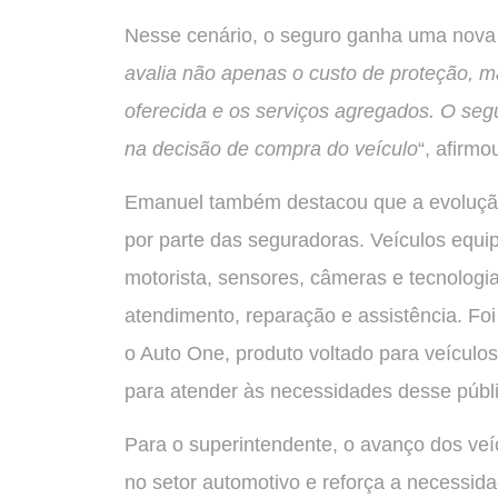
Nesse cenário, o seguro ganha uma nova d
avalia não apenas o custo de proteção, m
oferecida e os serviços agregados. O seg
na decisão de compra do veículo
“, afirm
Emanuel também destacou que a evolução
por parte das seguradoras. Veículos equi
motorista, sensores, câmeras e tecnolog
atendimento, reparação e assistência. F
o Auto One, produto voltado para veículos
para atender às necessidades desse públi
Para o superintendente, o avanço dos veí
no setor automotivo e reforça a necessid