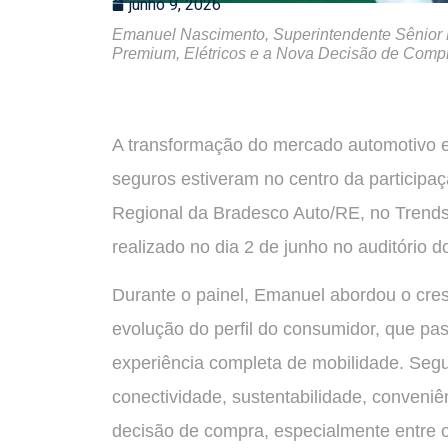
junho 9, 2026
Emanuel Nascimento, Superintendente Sênior R
Premium, Elétricos e a Nova Decisão de Compr
A transformação do mercado automotivo e
seguros estiveram no centro da particip
Regional da Bradesco Auto/RE, no Trends
realizado no dia 2 de junho no auditório
Durante o painel, Emanuel abordou o cres
evolução do perfil do consumidor, que 
experiência completa de mobilidade. Seg
conectividade, sustentabilidade, conveni
decisão de compra, especialmente entre os 