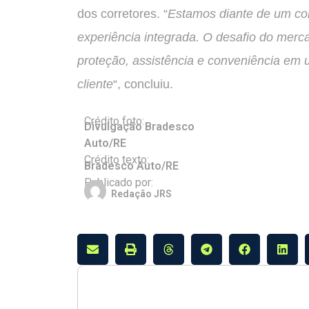
dos corretores. “
Estamos diante de um co
experiência integrada. O desafio do mer
proteção, assistência e conveniência em 
cliente
“, concluiu.
Crédito foto:
Divulgação Bradesco
Auto/RE
Crédito texto:
Bradesco Auto/RE
Publicado por:
Redação JRS