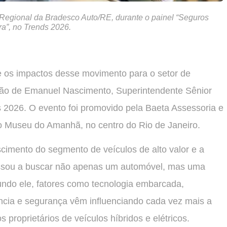
egional da Bradesco Auto/RE, durante o painel “Seguros
a”, no Trends 2026.
 os impactos desse movimento para o setor de
ação de Emanuel Nascimento, Superintendente Sênior
 2026. O evento foi promovido pela Baeta Assessoria e
 do Museu do Amanhã, no centro do Rio de Janeiro.
cimento do segmento de veículos de alto valor e a
passou a buscar não apenas um automóvel, mas uma
undo ele, fatores como tecnologia embarcada,
ência e segurança vêm influenciando cada vez mais a
proprietários de veículos híbridos e elétricos.