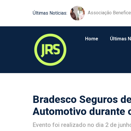
JRS é reconhecido p
Últimas Notícias:
Home
Últimas N
Bradesco Seguros de
Automotivo durante 
Evento foi realizado no dia 2 de junh