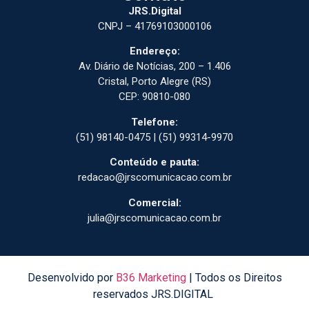
JRS.Digital
CNPJ – 41769103000106
Endereço:
Av. Diário de Notícias, 200 – 1.406
Cristal, Porto Alegre (RS)
CEP: 90810-080
Telefone:
(51) 98140-0475 | (51) 99314-9970
Conteúdo e pauta:
redacao@jrscomunicacao.com.br
Comercial:
julia@jrscomunicacao.com.br
Desenvolvido por
B36 Marketing
| Todos os Direitos
reservados JRS.DIGITAL