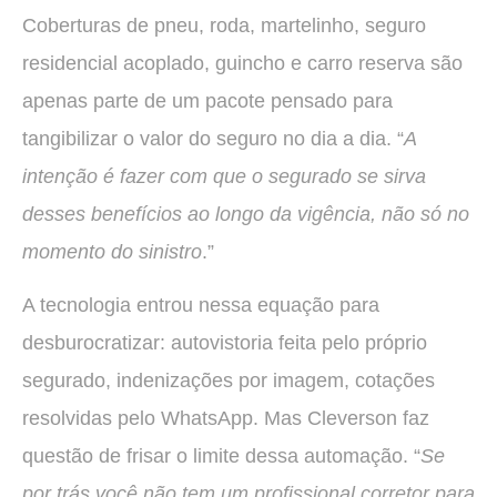
Coberturas de pneu, roda, martelinho, seguro
residencial acoplado, guincho e carro reserva são
apenas parte de um pacote pensado para
tangibilizar o valor do seguro no dia a dia. “
A
intenção é fazer com que o segurado se sirva
desses benefícios ao longo da vigência, não só no
momento do sinistro
.”
A tecnologia entrou nessa equação para
desburocratizar: autovistoria feita pelo próprio
segurado, indenizações por imagem, cotações
resolvidas pelo WhatsApp. Mas Cleverson faz
questão de frisar o limite dessa automação. “
Se
por trás você não tem um profissional corretor para