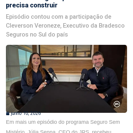
precisa construir
Episódio contou com a participação de
Cleverson Veroneze, Executivo da Bradesco
Seguros no Sul do país
junho 10, 2026
Em mais um episódio do programa Seguro Sem
Mistério, Júlia Senna, CEO do JRS, recebeu