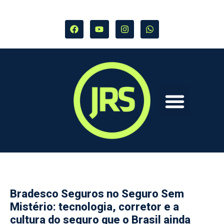
Bradesco Seguros no Seguro Sem
Mistério: tecnologia, corretor e a
cultura do seguro que o Brasil ainda