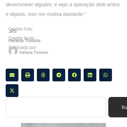
desenvolver alguém, e vejo a operação dele antes
e depois, isso me motiva bastante
.”
Crédito foto:
JRS
Crédito texto:
Helena Toniolo
Publicado por:
Helena Toniolo
Bu