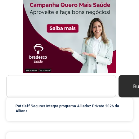
Bu
Patzlaff Seguros integra programa Alliadoz Private 2026 da
Allianz