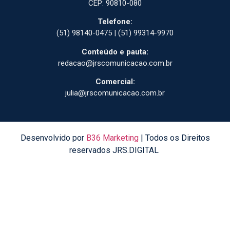
CEP: 90810-080
Telefone:
(51) 98140-0475 | (51) 99314-9970
Conteúdo e pauta:
redacao@jrscomunicacao.com.br
Comercial:
julia@jrscomunicacao.com.br
Desenvolvido por
B36 Marketing
| Todos os Direitos
reservados JRS.DIGITAL