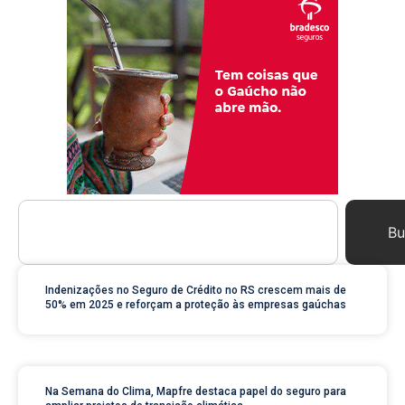
Bu
Indenizações no Seguro de Crédito no RS crescem mais de
50% em 2025 e reforçam a proteção às empresas gaúchas
Na Semana do Clima, Mapfre destaca papel do seguro para