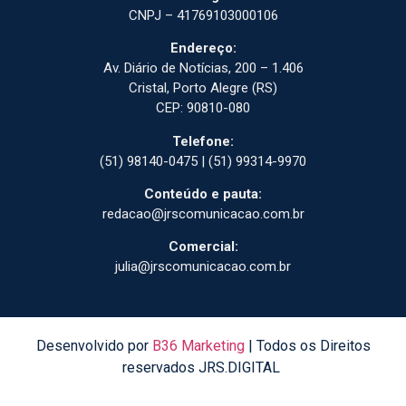
CNPJ – 41769103000106
Endereço:
Av. Diário de Notícias, 200 – 1.406
Cristal, Porto Alegre (RS)
CEP: 90810-080
Telefone:
(51) 98140-0475 | (51) 99314-9970
Conteúdo e pauta:
redacao@jrscomunicacao.com.br
Comercial:
julia@jrscomunicacao.com.br
Desenvolvido por
B36 Marketing
| Todos os Direitos
reservados JRS.DIGITAL