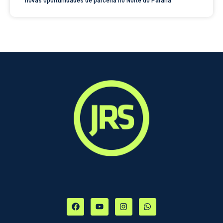
novas oportunidades de parceria no Norte do Paraná