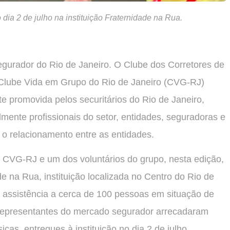
 dia 2 de julho na instituição Fraternidade na Rua.
segurador do Rio de Janeiro. O Clube dos Corretores de
 Clube Vida em Grupo do Rio de Janeiro (CVG-RJ)
e promovida pelos securitários do Rio de Janeiro,
lmente profissionais do setor, entidades, seguradoras e
e o relacionamento entre as entidades.
 CVG-RJ e um dos voluntários do grupo, nesta edição,
e na Rua, instituição localizada no Centro do Rio de
 assistência a cerca de 100 pessoas em situação de
, representantes do mercado segurador arrecadaram
cas, entregues à instituição no dia 2 de julho.