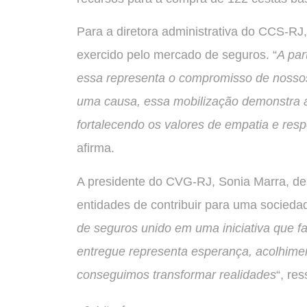
Para a diretora administrativa do CCS-RJ,
exercido pelo mercado de seguros. “
A par
essa representa o compromisso de nossos
uma causa, essa mobilização demonstra a 
fortalecendo os valores de empatia e re
afirma.
A presidente do CVG-RJ, Sonia Marra, des
entidades de contribuir para uma sociedad
de seguros unido em uma iniciativa que f
entregue representa esperança, acolhimen
conseguimos transformar realidades
“, res