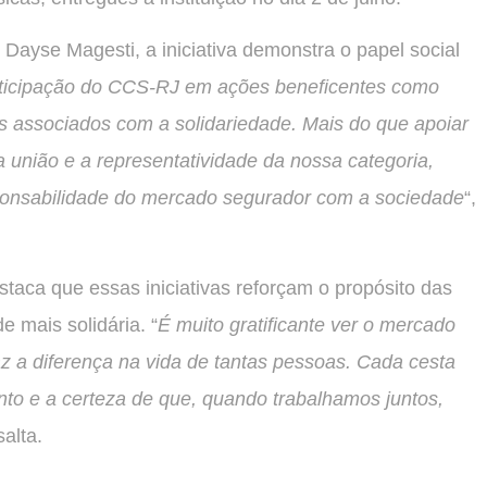
 Dayse Magesti, a iniciativa demonstra o papel social
ticipação do CCS-RJ em ações beneficentes como
 associados com a solidariedade. Mais do que apoiar
união e a representatividade da nossa categoria,
sponsabilidade do mercado segurador com a sociedade
“,
taca que essas iniciativas reforçam o propósito das
e mais solidária. “
É muito gratificante ver o mercado
az a diferença na vida de tantas pessoas. Cada cesta
to e a certeza de que, quando trabalhamos juntos,
salta.