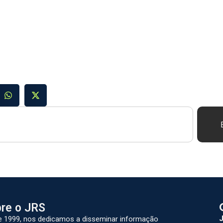
re o JRS
J
 1999, nos dedicamos a disseminar informação