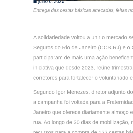
julho 6, 2026
Entrega das cestas básicas arrecadas, feitas no
A solidariedade voltou a unir o mercado 
Seguros do Rio de Janeiro (CCS-RJ) e o
participaram de mais uma ação beneficent
iniciativa que desde 2023, reúne trimestra
corretores para fortalecer o voluntariado 
Segundo Igor Menezes, diretor adjunto do
a campanha foi voltada para a Fraternidad
Janeiro que oferece diariamente almoço e
rua. Ao longo de 30 dias de mobilização
recursos para a compra de 122 cestas bási