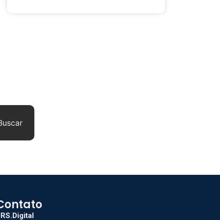
Buscar
Contato
RS.Digital