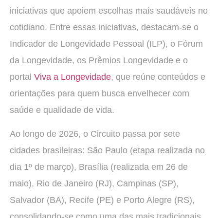
iniciativas que apoiem escolhas mais saudáveis no
cotidiano. Entre essas iniciativas, destacam-se o
Indicador de Longevidade Pessoal (ILP), o Fórum
da Longevidade, os Prêmios Longevidade e o
portal
Viva a Longevidade
, que reúne conteúdos e
orientações para quem busca envelhecer com
saúde e qualidade de vida.
Ao longo de 2026, o Circuito passa por sete
cidades brasileiras: São Paulo (etapa realizada no
dia 1º de março), Brasília (realizada em 26 de
maio), Rio de Janeiro (RJ), Campinas (SP),
Salvador (BA), Recife (PE) e Porto Alegre (RS),
consolidando-se como uma das mais tradicionais