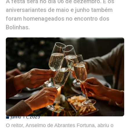
A festa será no dia 06 de dezembro. E os
aniversariantes de maio e junho também
foram homenageados no encontro dos
Bolinhas.
junho 11, 2025
O reitor, Anselmo de Abrantes Fortuna, abriu o