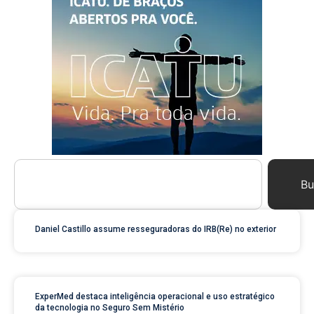
Bu
Daniel Castillo assume resseguradoras do IRB(Re) no exterior
ExperMed destaca inteligência operacional e uso estratégico
da tecnologia no Seguro Sem Mistério