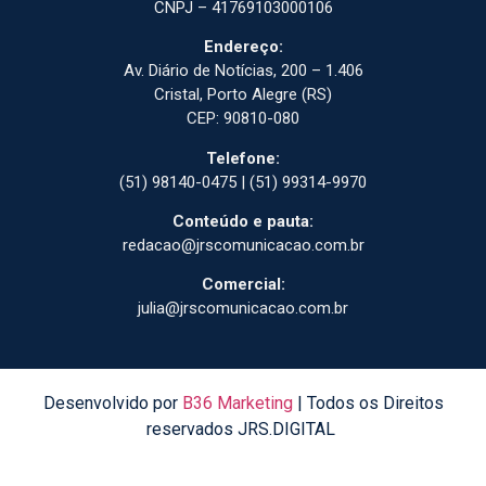
CNPJ – 41769103000106
Endereço:
Av. Diário de Notícias, 200 – 1.406
Cristal, Porto Alegre (RS)
CEP: 90810-080
Telefone:
(51) 98140-0475 | (51) 99314-9970
Conteúdo e pauta:
redacao@jrscomunicacao.com.br
Comercial:
julia@jrscomunicacao.com.br
Desenvolvido por
B36 Marketing
| Todos os Direitos
reservados JRS.DIGITAL