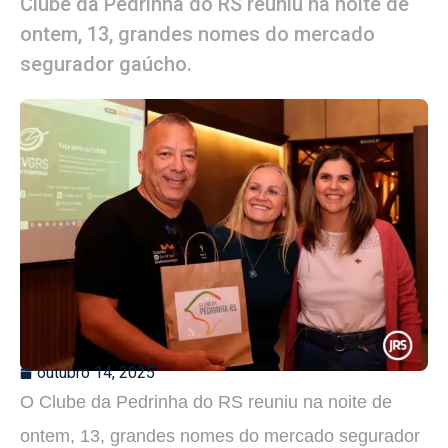
Clube da Pedrinha do RS reuniu na noite de
ontem, 13, grandes nomes do mercado
segurador gaúcho.
outubro 14, 2025
O Clube da Pedrinha do RS reuniu na noite de
ontem, 13, grandes nomes do mercado segurador