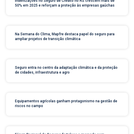
Indenizações no Seguro de Crédito no RS crescem mais de
50% em 2025 e reforçam a proteção às empresas gaúchas
Na Semana do Clima, Mapfre destaca papel do seguro para
ampliar projetos de transição climática
Seguro entra no centro da adaptação climática e da proteção
de cidades, infraestrutura e agro
Equipamentos agrícolas ganham protagonismo na gestão de
riscos no campo