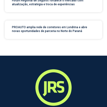
Fórum Regional de Seguros fortalece o mercado com
atualização, estratégia e troca de experiências
PROAUTO amplia rede de corretores em Londrina e abre
novas oportunidades de parceria no Norte do Paraná