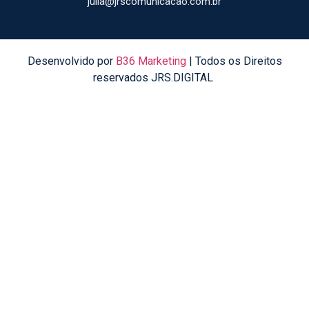
julia@jrscomunicacao.com.br
Desenvolvido por
B36 Marketing
| Todos os Direitos
reservados JRS.DIGITAL