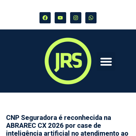
CNP Seguradora é reconhecida na
ABRAREC CX 2026 por case de
inteligência artificial no atendimento ao