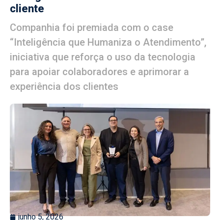
cliente
Companhia foi premiada com o case
“Inteligência que Humaniza o Atendimento”,
iniciativa que reforça o uso da tecnologia
para apoiar colaboradores e aprimorar a
experiência dos clientes
junho 5, 2026