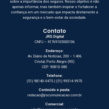
sobre a importância dos seguros. Nosso objetivo é não
apenas informar, mas também inspirar e fortalecer a
confiança em um mercado que impacta diretamente a
segurança e o bem-estar da sociedade.
Contato
JRS.Digital
CNPJ – 41769103000106
Endereço:
Av. Diário de Notícias, 200 – 1.406
Cristal, Porto Alegre (RS)
CEP: 90810-080
Telefone:
(51) 98140-0475 | (51) 99314-9970
Conteúdo e pauta:
redacao@jrscomunicacao.com.br
Comercial: