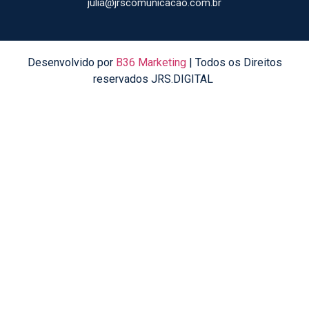
julia@jrscomunicacao.com.br
Desenvolvido por
B36 Marketing
| Todos os Direitos
reservados JRS.DIGITAL