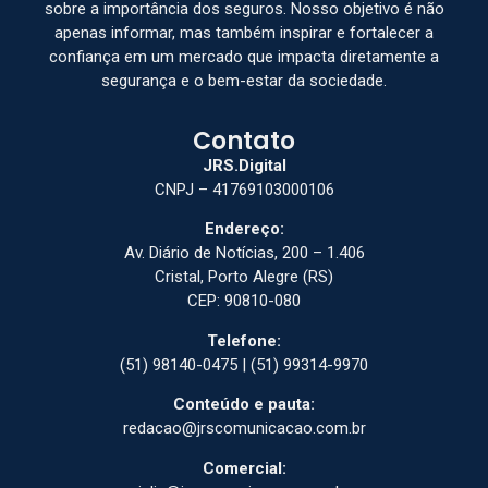
sobre a importância dos seguros. Nosso objetivo é não
apenas informar, mas também inspirar e fortalecer a
confiança em um mercado que impacta diretamente a
segurança e o bem-estar da sociedade.
Contato
JRS.Digital
CNPJ – 41769103000106
Endereço:
Av. Diário de Notícias, 200 – 1.406
Cristal, Porto Alegre (RS)
CEP: 90810-080
Telefone:
(51) 98140-0475 | (51) 99314-9970
Conteúdo e pauta:
redacao@jrscomunicacao.com.br
Comercial: