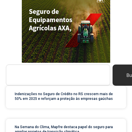
Bu
Indenizações no Seguro de Crédito no RS crescem mais de
50% em 2025 e reforçam a proteção às empresas gaúchas
Na Semana do Clima, Mapfre destaca papel do seguro para
ampliar projetos de transição climática