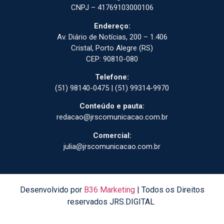
CNPJ – 41769103000106
Endereço:
Av. Diário de Notícias, 200 – 1.406
Cristal, Porto Alegre (RS)
CEP: 90810-080
Telefone:
(51) 98140-0475 | (51) 99314-9970
Conteúdo e pauta:
redacao@jrscomunicacao.com.br
Comercial:
julia@jrscomunicacao.com.br
Desenvolvido por
B36 Marketing
| Todos os Direitos
reservados JRS.DIGITAL