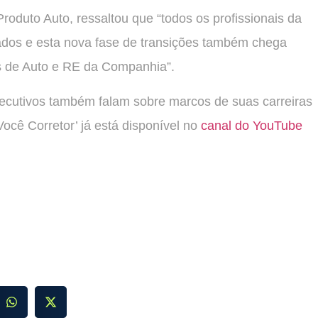
oduto Auto, ressaltou que “todos os profissionais da
dos e esta nova fase de transições também chega
s de Auto e RE da Companhia”.
cutivos também falam sobre marcos de suas carreiras
cê Corretor’ já está disponível no
canal do YouTube