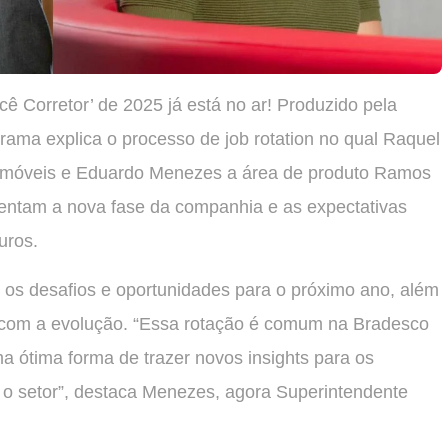
ê Corretor’ de 2025 já está no ar! Produzido pela
ama explica o processo de job rotation no qual Raquel
omóveis e Eduardo Menezes a área de produto Ramos
sentam a nova fase da companhia e as expectativas
uros.
 os desafios e oportunidades para o próximo ano, além
 com a evolução. “Essa rotação é comum na Bradesco
 ótima forma de trazer novos insights para os
r o setor”, destaca Menezes, agora Superintendente