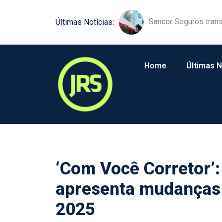
Sancor Seguros trans
Comunicação próxim
Últimas Notícias:
Home
Últimas N
‘Com Você Corretor’:
apresenta mudanças
2025