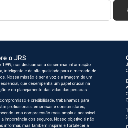
re o JRS
J
 1999, nos dedicamos a disseminar informação
C
a, inteligente e de alta qualidade para o mercado de
os. Nossa missão é ser a voz e a imagem de um
E
 essencial, que desempenha um papel crucial na
A
ção e no planejamento das vidas das pessoas.
C
C
ompromisso e credibilidade, trabalhamos para
tar profissionais, empresas e consumidores,
T
ovendo uma compreensão mais ampla e acessível
(
 a importância dos seguros. Nosso objetivo é não
s informar, mas também inspirar e fortalecer a
C