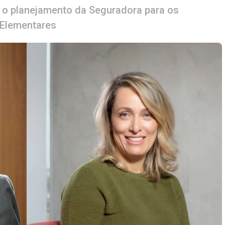
 o planejamento da Seguradora para os
Elementares