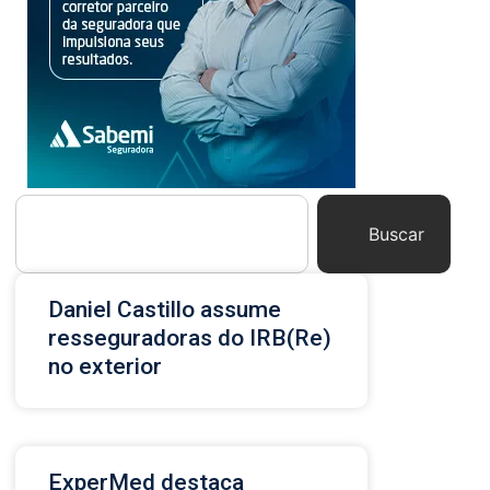
Buscar
Daniel Castillo assume
resseguradoras do IRB(Re)
no exterior
ExperMed destaca