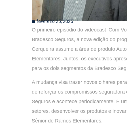
fevereiro 25, 2025
O primeiro episódio do videocast ‘Com Voc
Bradesco Seguros, a nova edição do progr
Cerqueira assume a área de produto Aut
Elementares. Juntos, os executivos apre
para os dois segmentos da Bradesco Seg
A mudança visa trazer novos olhares para
de reforçar os compromissos seguradora
Seguros e acontece periodicamente. É uma
setores, desenvolver os produtos e inova
Sênior de Ramos Elementares.