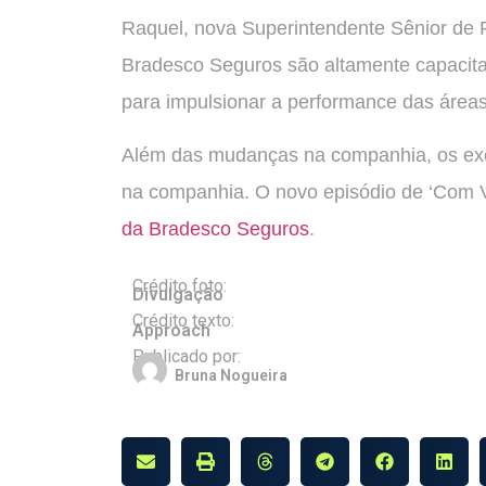
Raquel, nova Superintendente Sênior de Pr
Bradesco Seguros são altamente capacita
para impulsionar a performance das área
Além das mudanças na companhia, os exe
na companhia. O novo episódio de ‘Com Vo
da Bradesco Seguros
.
Crédito foto:
Divulgação
Crédito texto:
Approach
Publicado por:
Bruna Nogueira