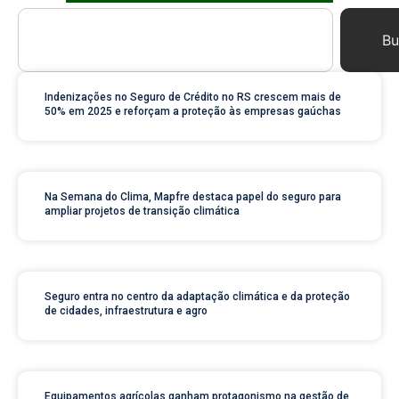
Bu
Indenizações no Seguro de Crédito no RS crescem mais de
50% em 2025 e reforçam a proteção às empresas gaúchas
Na Semana do Clima, Mapfre destaca papel do seguro para
ampliar projetos de transição climática
Seguro entra no centro da adaptação climática e da proteção
de cidades, infraestrutura e agro
Equipamentos agrícolas ganham protagonismo na gestão de