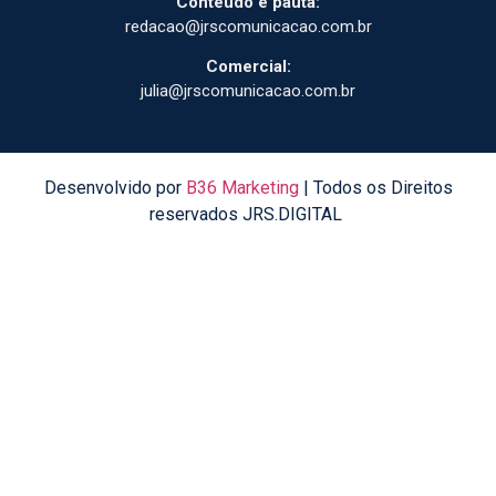
Conteúdo e pauta:
redacao@jrscomunicacao.com.br
Comercial:
julia@jrscomunicacao.com.br
Desenvolvido por
B36 Marketing
| Todos os Direitos
reservados JRS.DIGITAL