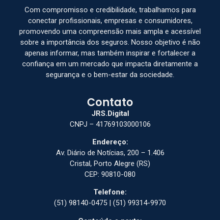
Com compromisso e credibilidade, trabalhamos para
conectar profissionais, empresas e consumidores,
promovendo uma compreensão mais ampla e acessível
sobre a importância dos seguros. Nosso objetivo é não
apenas informar, mas também inspirar e fortalecer a
confiança em um mercado que impacta diretamente a
segurança e o bem-estar da sociedade.
Contato
JRS.Digital
CNPJ – 41769103000106
Endereço:
Av. Diário de Notícias, 200 – 1.406
Cristal, Porto Alegre (RS)
CEP: 90810-080
Telefone:
(51) 98140-0475 | (51) 99314-9970