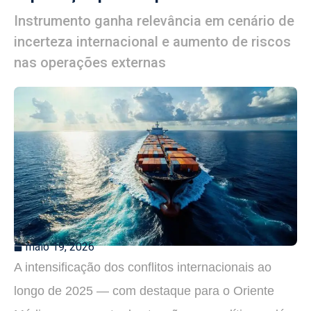
Instrumento ganha relevância em cenário de
incerteza internacional e aumento de riscos
nas operações externas
maio 19, 2026
A intensificação dos conflitos internacionais ao
longo de 2025 — com destaque para o Oriente