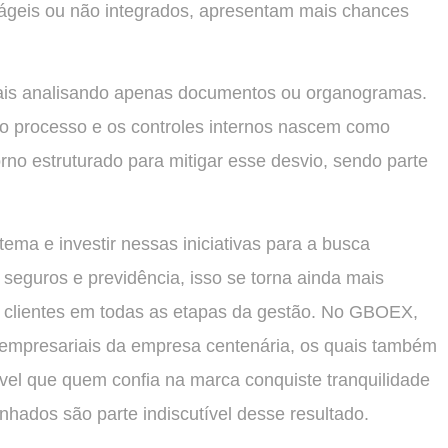
ágeis ou não integrados, apresentam mais chances
 reais analisando apenas documentos ou organogramas.
o processo e os controles internos nascem como
orno estruturado para mitigar esse desvio, sendo parte
tema e investir nessas iniciativas para a busca
seguros e previdência, isso se torna ainda mais
 clientes em todas as etapas da gestão. No GBOEX,
s empresariais da empresa centenária, os quais também
ível que quem confia na marca conquiste tranquilidade
nhados são parte indiscutível desse resultado.