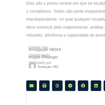
Eles são o ponto central em que se locali
o compliance. Todos são parte inseparáve
interdependente, no qual qualquer iniciat
deve começar pelo mapeamento, análise 
robustez, eficiência e capacidade de prev
Crédito foto:
Divulgação GBOEX
Crédito texto:
Magali Ellwanger
Publicado por:
Redação JRS