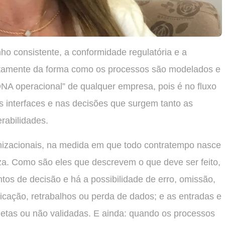
 consistente, a conformidade regulatória e a
tamente da forma como os processos são modelados e
NA operacional” de qualquer empresa, pois é no fluxo
s interfaces e nas decisões que surgem tanto as
rabilidades.
nizacionais, na medida em que todo contratempo nasce
a. Como são eles que descrevem o que deve ser feito,
tos de decisão e há a possibilidade de erro, omissão,
icação, retrabalhos ou perda de dados; e as entradas e
letas ou não validadas. E ainda: quando os processos