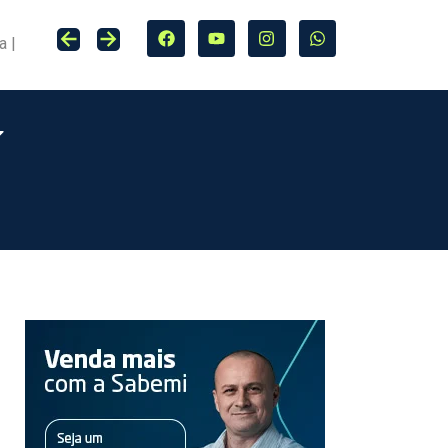
Seguro entra no centro da adaptação climática e da proteção de cidades, infraestrutura e agro