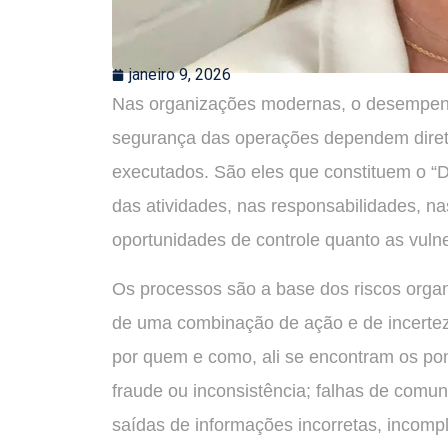
janeiro 9, 2026
Nas organizações modernas, o desempenho
segurança das operações dependem dire
executados. São eles que constituem o “D
das atividades, nas responsabilidades, na
oportunidades de controle quanto as vulne
Os processos são a base dos riscos orga
de uma combinação de ação e de incertez
por quem e como, ali se encontram os pon
fraude ou inconsistência; falhas de comun
saídas de informações incorretas, incomp