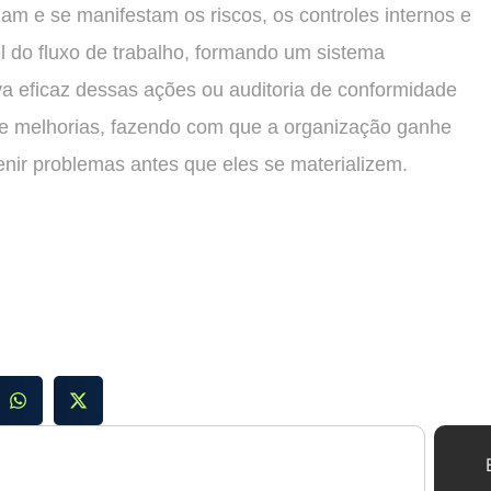
zam e se manifestam os riscos, os controles internos e
l do fluxo de trabalho, formando um sistema
iva eficaz dessas ações ou auditoria de conformidade
e melhorias, fazendo com que a organização ganhe
enir problemas antes que eles se materializem.