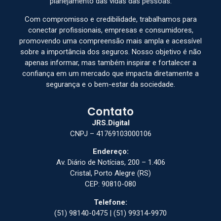
planejamento das vidas das pessoas.
Com compromisso e credibilidade, trabalhamos para
conectar profissionais, empresas e consumidores,
promovendo uma compreensão mais ampla e acessível
sobre a importância dos seguros. Nosso objetivo é não
apenas informar, mas também inspirar e fortalecer a
confiança em um mercado que impacta diretamente a
segurança e o bem-estar da sociedade.
Contato
JRS.Digital
CNPJ – 41769103000106
Endereço:
Av. Diário de Notícias, 200 – 1.406
Cristal, Porto Alegre (RS)
CEP: 90810-080
Telefone:
(51) 98140-0475 | (51) 99314-9970