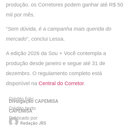
produção, os Corretores podem ganhar até R$ 50
mil por mês.
“
Sem dúvida, é a campanha mais querida do
mercado
”, conclui Lessa.
A edição 2026 da Sou + Você contempla a
produção desde janeiro e segue até 31 de
dezembro. O regulamento completo está
disponível na
Central do Corretor
.
Crédito foto:
Divulgação CAPEMISA
Crédito texto:
CAPEMISA
Publicado por:
Redação JRS