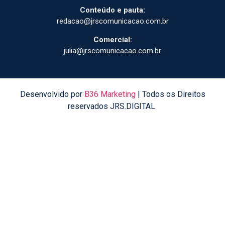
Conteúdo e pauta:
redacao@jrscomunicacao.com.br
Comercial:
julia@jrscomunicacao.com.br
Desenvolvido por
B36 Marketing
| Todos os Direitos
reservados JRS.DIGITAL