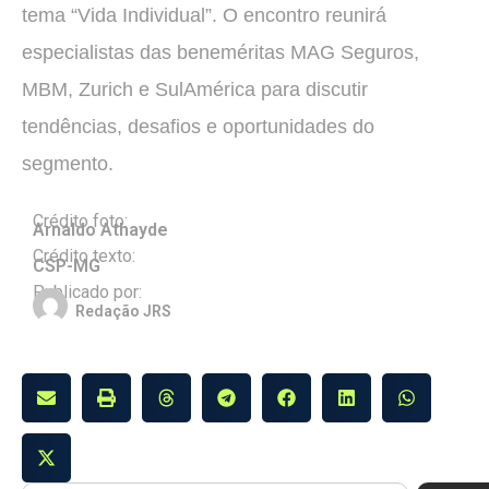
tema “Vida Individual”. O encontro reunirá
especialistas das beneméritas MAG Seguros,
MBM, Zurich e SulAmérica para discutir
tendências, desafios e oportunidades do
segmento.
Crédito foto:
Arnaldo Athayde
Crédito texto:
CSP-MG
Publicado por:
Redação JRS