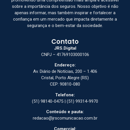
sobre a importância dos seguros. Nosso objetivo é não
apenas informar, mas também inspirar e fortalecer a
confiança em um mercado que impacta diretamente a
segurança e o bem-estar da sociedade.
Contato
JRS.Digital
CNPJ – 41769103000106
Endereço:
Av. Diário de Notícias, 200 – 1.406
Cristal, Porto Alegre (RS)
CEP: 90810-080
Telefone:
(51) 98140-0475 | (51) 99314-9970
Conteúdo e pauta:
redacao@jrscomunicacao.com.br
Comercial: