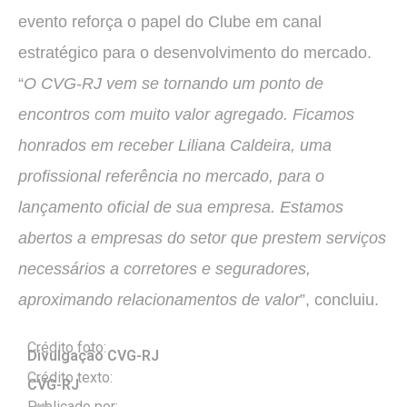
evento reforça o papel do Clube em canal
estratégico para o desenvolvimento do mercado.
“
O CVG-RJ vem se tornando um ponto de
encontros com muito valor agregado. Ficamos
honrados em receber Liliana Caldeira, uma
profissional referência no mercado, para o
lançamento oficial de sua empresa. Estamos
abertos a empresas do setor que prestem serviços
necessários a corretores e seguradores,
aproximando relacionamentos de valor
”, concluiu.
Crédito foto:
Divulgação CVG-RJ
Crédito texto:
CVG-RJ
Publicado por: