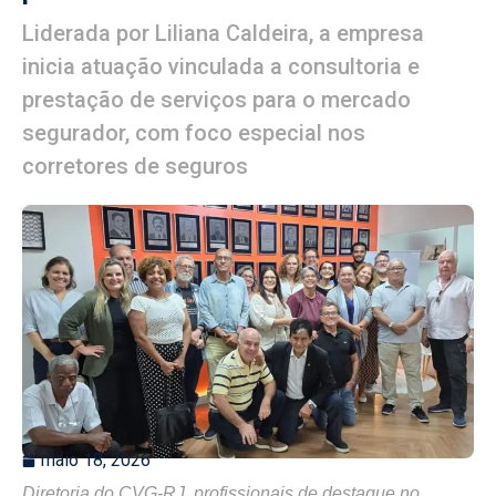
Liderada por Liliana Caldeira, a empresa
inicia atuação vinculada a consultoria e
prestação de serviços para o mercado
segurador, com foco especial nos
corretores de seguros
maio 18, 2026
Diretoria do CVG-RJ, profissionais de destaque no