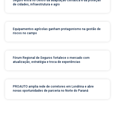
Seguro entra no centro da adaptação climática e da proteção
de cidades, infraestrutura e agro
Equipamentos agrícolas ganham protagonismo na gestão de
riscos no campo
Fórum Regional de Seguros fortalece o mercado com
atualização, estratégia e troca de experiências
PROAUTO amplia rede de corretores em Londrina e abre
novas oportunidades de parceria no Norte do Paraná