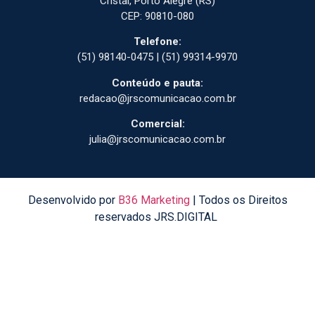
Cristal, Porto Alegre (RS)
CEP: 90810-080
Telefone:
(51) 98140-0475 | (51) 99314-9970
Conteúdo e pauta:
redacao@jrscomunicacao.com.br
Comercial:
julia@jrscomunicacao.com.br
Desenvolvido por
B36 Marketing
| Todos os Direitos
reservados JRS.DIGITAL