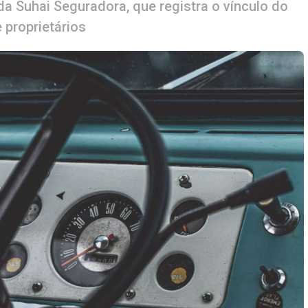
a Suhai Seguradora, que registra o vínculo do
 proprietários