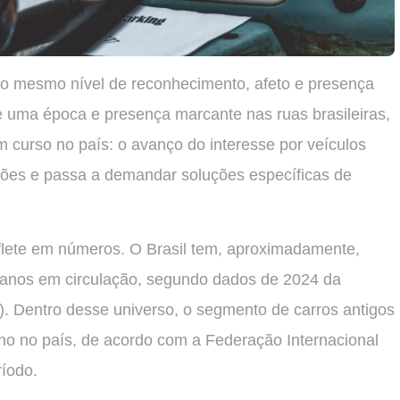
o mesmo nível de reconhecimento, afeto e presença
e uma época e presença marcante nas ruas brasileiras,
curso no país: o avanço do interesse por veículos
lhões e passa a demandar soluções específicas de
reflete em números. O Brasil tem, aproximadamente,
 anos em circulação, segundo dados de 2024 da
). Dentro desse universo, o segmento de carros antigos
no no país, de acordo com a Federação Internacional
íodo.