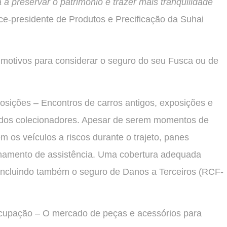
a a preservar o patrimônio e trazer mais tranquilidade
ice-presidente de Produtos e Precificação da Suhai
 motivos para considerar o seguro do seu Fusca ou de
sições – Encontros de carros antigos, exposições e
a dos colecionadores. Apesar de serem momentos de
os veículos a riscos durante o trajeto, panes
onamento de assistência. Uma cobertura adequada
 incluindo também o seguro de Danos a Terceiros (RCF-
cupação – O mercado de peças e acessórios para