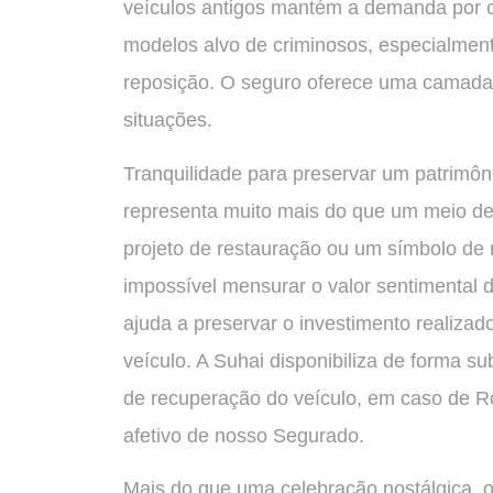
veículos antigos mantém a demanda por c
modelos alvo de criminosos, especialment
reposição. O seguro oferece uma camada 
situações.
Tranquilidade para preservar um patrimôni
representa muito mais do que um meio de 
projeto de restauração ou um símbolo de
impossível mensurar o valor sentimental 
ajuda a preservar o investimento realizad
veículo. A Suhai disponibiliza de forma s
de recuperação do veículo, em caso de Ro
afetivo de nosso Segurado.
Mais do que uma celebração nostálgica, o