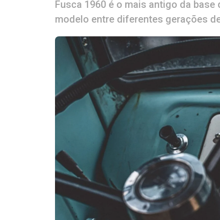
Fusca 1960 é o mais antigo da base d
modelo entre diferentes gerações de