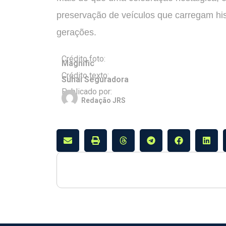
preservação de veículos que carregam hist
gerações.
Crédito foto:
Magnific
Crédito texto:
Suhai Seguradora
Publicado por:
Redação JRS