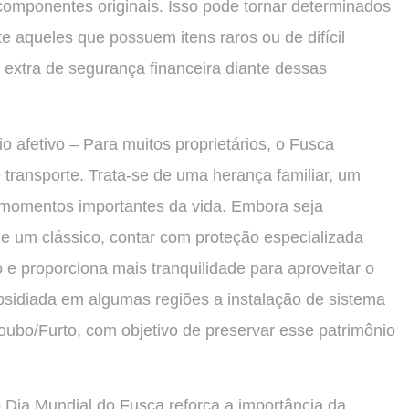
omponentes originais. Isso pode tornar determinados
e aqueles que possuem itens raros ou de difícil
extra de segurança financeira diante dessas
o afetivo – Para muitos proprietários, o Fusca
transporte. Trata-se de uma herança familiar, um
 momentos importantes da vida. Embora seja
de um clássico, contar com proteção especializada
o e proporciona mais tranquilidade para aproveitar o
ubsidiada em algumas regiões a instalação de sistema
ubo/Furto, com objetivo de preservar esse patrimônio
 Dia Mundial do Fusca reforça a importância da