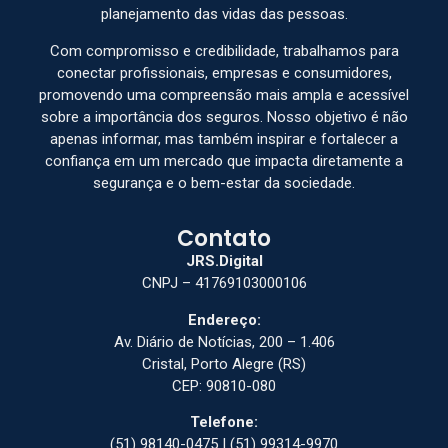
planejamento das vidas das pessoas.
Com compromisso e credibilidade, trabalhamos para
conectar profissionais, empresas e consumidores,
promovendo uma compreensão mais ampla e acessível
sobre a importância dos seguros. Nosso objetivo é não
apenas informar, mas também inspirar e fortalecer a
confiança em um mercado que impacta diretamente a
segurança e o bem-estar da sociedade.
Contato
JRS.Digital
CNPJ – 41769103000106
Endereço:
Av. Diário de Notícias, 200 – 1.406
Cristal, Porto Alegre (RS)
CEP: 90810-080
Telefone:
(51) 98140-0475 | (51) 99314-9970