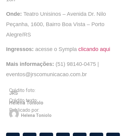
Onde:
Teatro Unisinos – Avenida Dr. Nilo
Peçanha, 1600, Bairro Boa Vista – Porto
Alegre/RS
Ingressos:
acesse o Sympla
clicando aqui
Mais informações:
(51) 98140-0475 |
eventos@jrscomunicacao.com.br
Crédito foto:
JRS
Crédito texto:
Helena Toniolo
Publicado por:
Helena Toniolo