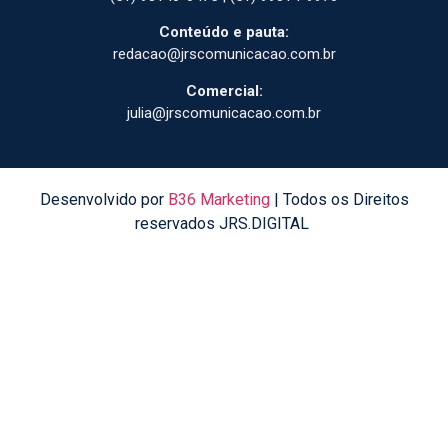
Conteúdo e pauta:
redacao@jrscomunicacao.com.br
Comercial:
julia@jrscomunicacao.com.br
Desenvolvido por
B36 Marketing
| Todos os Direitos
reservados JRS.DIGITAL