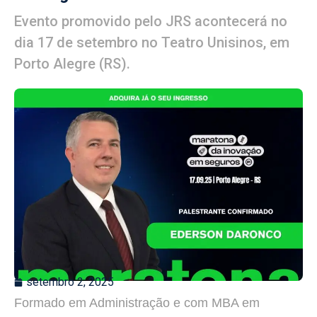
Evento promovido pelo JRS acontecerá no
dia 17 de setembro no Teatro Unisinos, em
Porto Alegre (RS).
setembro 2, 2025
Formado em Administração e com MBA em