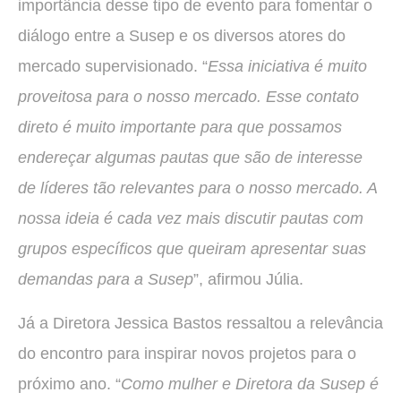
importância desse tipo de evento para fomentar o
diálogo entre a Susep e os diversos atores do
mercado supervisionado. “
Essa iniciativa é muito
proveitosa para o nosso mercado. Esse contato
direto é muito importante para que possamos
endereçar algumas pautas que são de interesse
de líderes tão relevantes para o nosso mercado. A
nossa ideia é cada vez mais discutir pautas com
grupos específicos que queiram apresentar suas
demandas para a Susep
”, afirmou Júlia.
Já a Diretora Jessica Bastos ressaltou a relevância
do encontro para inspirar novos projetos para o
próximo ano. “
Como mulher e Diretora da Susep é