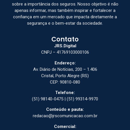
sobre a importância dos seguros. Nosso objetivo é não
apenas informar, mas também inspirar e fortalecer a
confiança em um mercado que impacta diretamente a
segurança e o bem-estar da sociedade.
Contato
JRS.Digital
CNPJ – 41769103000106
Endereço:
Av. Diário de Notícias, 200 – 1.406
Cristal, Porto Alegre (RS)
CEP: 90810-080
Telefone:
(51) 98140-0475 | (51) 99314-9970
Conteúdo e pauta:
redacao@jrscomunicacao.com.br
Comercial: