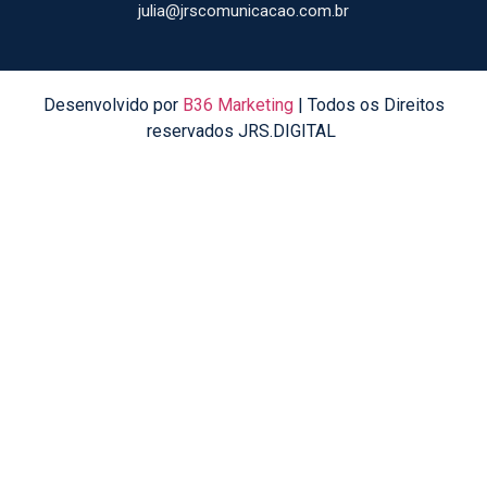
julia@jrscomunicacao.com.br
Desenvolvido por
B36 Marketing
| Todos os Direitos
reservados JRS.DIGITAL