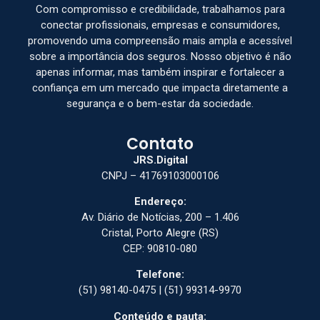
Com compromisso e credibilidade, trabalhamos para
conectar profissionais, empresas e consumidores,
promovendo uma compreensão mais ampla e acessível
sobre a importância dos seguros. Nosso objetivo é não
apenas informar, mas também inspirar e fortalecer a
confiança em um mercado que impacta diretamente a
segurança e o bem-estar da sociedade.
Contato
JRS.Digital
CNPJ – 41769103000106
Endereço:
Av. Diário de Notícias, 200 – 1.406
Cristal, Porto Alegre (RS)
CEP: 90810-080
Telefone:
(51) 98140-0475 | (51) 99314-9970
Conteúdo e pauta: