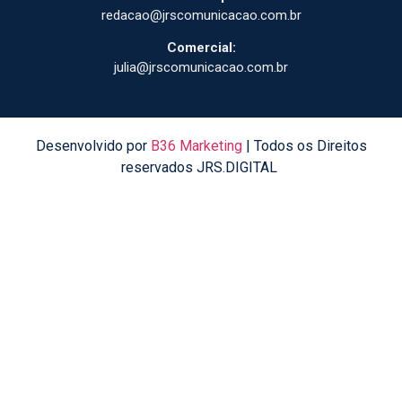
redacao@jrscomunicacao.com.br
Comercial:
julia@jrscomunicacao.com.br
Desenvolvido por
B36 Marketing
| Todos os Direitos
reservados JRS.DIGITAL