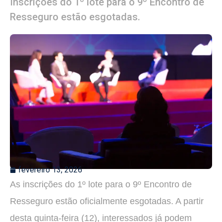
Inscrições do 1º lote para o 9º Encontro de
Resseguro estão esgotadas.
fevereiro 13, 2026
As inscrições do 1º lote para o 9º Encontro de
Resseguro estão oficialmente esgotadas. A partir
desta quinta-feira (12), interessados já podem