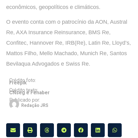
econômicos, geopolíticos e climáticos.
O evento conta com o patrocínio da AON, Austral
Re, AXA Insurance Reinsurance, BMS Re,
Confitec, Hannover Re, IRB(Re), Latin Re, Lloyd’s,
Mattos Filho, Mello Machado, Munich Re, Santos
Bevilaqua Advogados e Swiss Re.
Crédito foto:
Freepik
Crédito texto:
CNseg e Fenaber
Publicado por:
Redação JRS