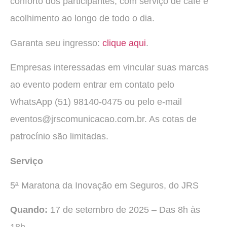
conforto dos participantes, com serviço de café e
acolhimento ao longo de todo o dia.
Garanta seu ingresso:
clique aqui
.
Empresas interessadas em vincular suas marcas
ao evento podem entrar em contato pelo
WhatsApp (51) 98140-0475 ou pelo e-mail
eventos@jrscomunicacao.com.br. As cotas de
patrocínio são limitadas.
Serviço
5ª Maratona da Inovação em Seguros, do JRS
Quando:
17 de setembro de 2025 – Das 8h às