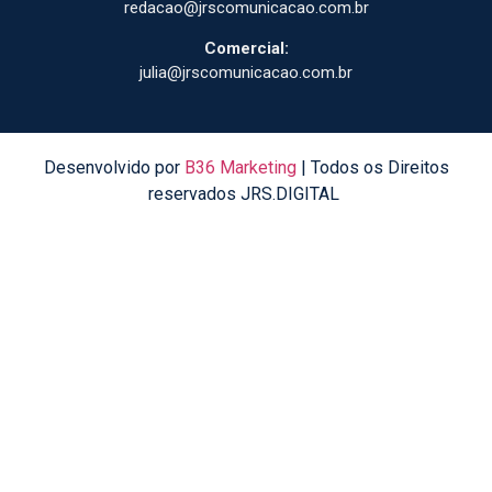
redacao@jrscomunicacao.com.br
Comercial:
julia@jrscomunicacao.com.br
Desenvolvido por
B36 Marketing
| Todos os Direitos
reservados JRS.DIGITAL