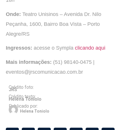
18h
Onde:
Teatro Unisinos – Avenida Dr. Nilo
Peçanha, 1600, Bairro Boa Vista – Porto
Alegre/RS
Ingressos:
acesse o Sympla
clicando aqui
Mais informações:
(51) 98140-0475 |
eventos@jrscomunicacao.com.br
Crédito foto:
JRS
Crédito texto:
Helena Toniolo
Publicado por:
Helena Toniolo