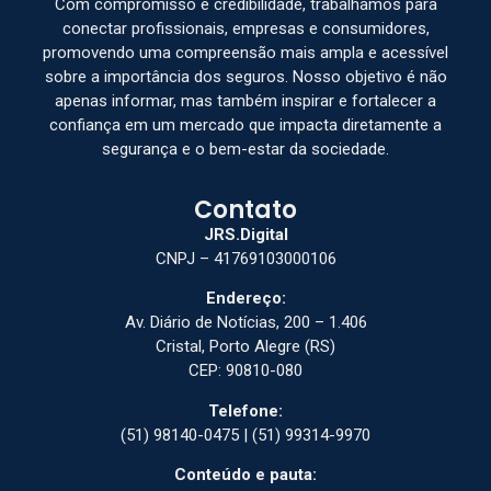
Com compromisso e credibilidade, trabalhamos para
conectar profissionais, empresas e consumidores,
promovendo uma compreensão mais ampla e acessível
sobre a importância dos seguros. Nosso objetivo é não
apenas informar, mas também inspirar e fortalecer a
confiança em um mercado que impacta diretamente a
segurança e o bem-estar da sociedade.
Contato
JRS.Digital
CNPJ – 41769103000106
Endereço:
Av. Diário de Notícias, 200 – 1.406
Cristal, Porto Alegre (RS)
CEP: 90810-080
Telefone:
(51) 98140-0475 | (51) 99314-9970
Conteúdo e pauta: