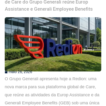
de Care do Grupo Generali reúne Europ
Assistance e Generali Employee Benefits
maio 26, 2026
O Grupo Generali apresenta hoje a Redion: uma
nova marca para sua plataforma global de Care,
que reúne as atividades da Europ Assistance e da
Generali Employee Benefits (GEB) sob uma única