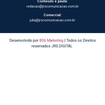
Conteúdo e pauta:
redacao@jrscomunicacao.com.br
Comercial:
julia@jrscomunicacao.com.br
Desenvolvido por
B36 Marketing
| Todos os Direitos
reservados JRS.DIGITAL