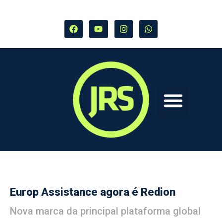
Europ Assistance agora é Redion
Nova marca da principal plataforma global