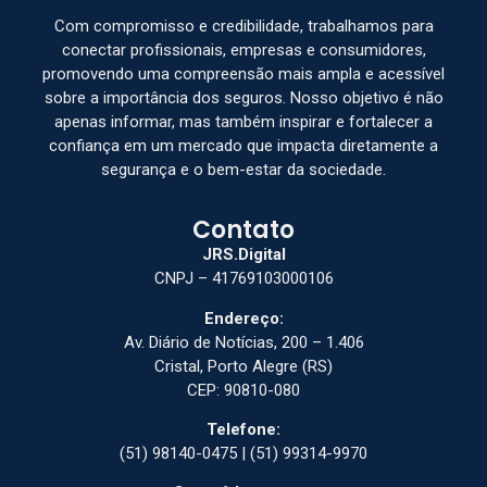
Com compromisso e credibilidade, trabalhamos para
conectar profissionais, empresas e consumidores,
promovendo uma compreensão mais ampla e acessível
sobre a importância dos seguros. Nosso objetivo é não
apenas informar, mas também inspirar e fortalecer a
confiança em um mercado que impacta diretamente a
segurança e o bem-estar da sociedade.
Contato
JRS.Digital
CNPJ – 41769103000106
Endereço:
Av. Diário de Notícias, 200 – 1.406
Cristal, Porto Alegre (RS)
CEP: 90810-080
Telefone:
(51) 98140-0475 | (51) 99314-9970