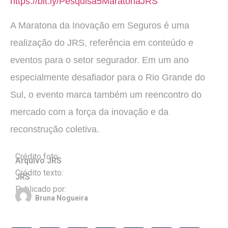
https://bit.ly/Pesquisa5MaratonaJRS
A Maratona da Inovação em Seguros é uma
realização do JRS, referência em conteúdo e
eventos para o setor segurador. Em um ano
especialmente desafiador para o Rio Grande do
Sul, o evento marca também um reencontro do
mercado com a força da inovação e da
reconstrução coletiva.
Crédito foto:
Arquivo JRS
Crédito texto:
JRS
Publicado por:
Bruna Nogueira