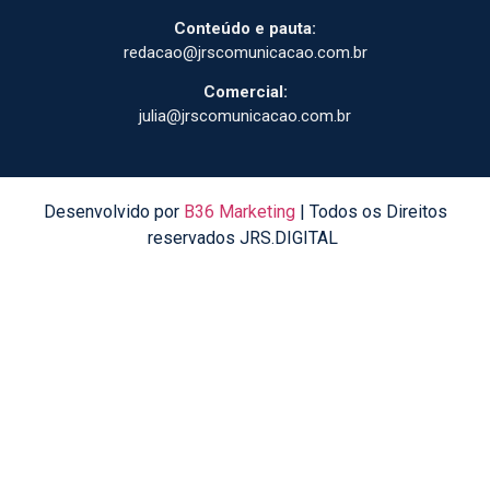
Conteúdo e pauta:
redacao@jrscomunicacao.com.br
Comercial:
julia@jrscomunicacao.com.br
Desenvolvido por
B36 Marketing
| Todos os Direitos
reservados JRS.DIGITAL